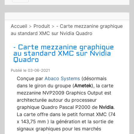
Accueil
>
Produit
>
- Carte mezzanine graphique
au standard XMC sur Nvidia Quadro
- Carte mezzanine graphique
au standard XMC sur Nvidia
Quadro
Publié le 03-06-2021
Conçue par
Abaco Systems
(désormais
dans le giron du groupe (
Ametek
), la carte
mezzanine NVP2009 Graphics Output est
architecturée autour du processeur
graphique Quadro Pascal P2000 de
Nvidia
.
La carte offre dans le petit format XMC (74
x 143,75 mm ) la génération et la sortie de
signaux graphiques pour les marchés