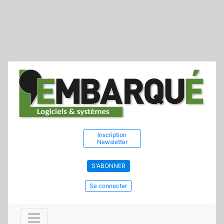
Inscription
Newsletter
S'ABONNER
Se connecter