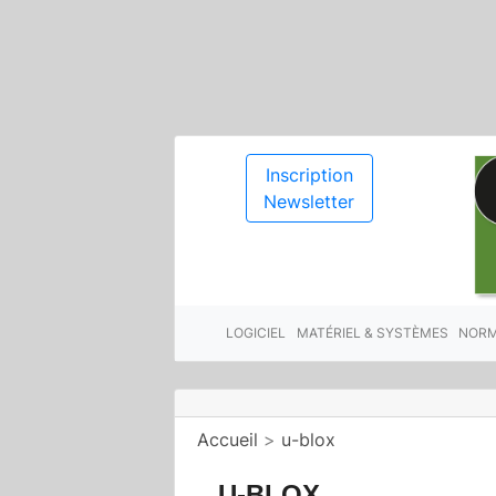
Inscription
Newsletter
LOGICIEL
MATÉRIEL & SYSTÈMES
NORM
Accueil
>
u-blox
U-BLOX