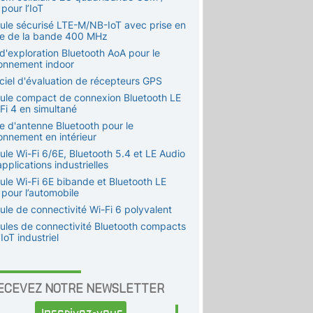
pour l’IoT
ule sécurisé LTE-M/NB-IoT avec prise en
e de la bande 400 MHz
 d'exploration Bluetooth AoA pour le
ionnement indoor
iciel d'évaluation de récepteurs GPS
ule compact de connexion Bluetooth LE
Fi 4 en simultané
te d'antenne Bluetooth pour le
onnement en intérieur
ule Wi-Fi 6/6E, Bluetooth 5.4 et LE Audio
pplications industrielles
ule Wi-Fi 6E bibande et Bluetooth LE
 pour l’automobile
ule de connectivité Wi-Fi 6 polyvalent
ules de connectivité Bluetooth compacts
’IoT industriel
ECEVEZ NOTRE NEWSLETTER
Inscrivez-vous