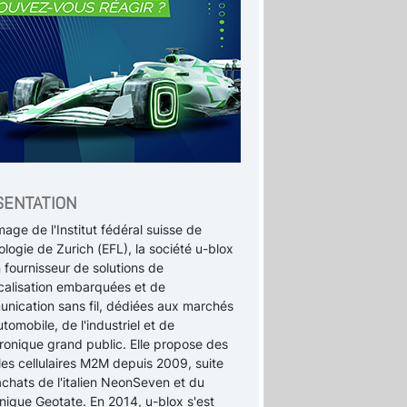
SENTATION
age de l'Institut fédéral suisse de
logie de Zurich (EFL), la société u-blox
 fournisseur de solutions de
calisation embarquées et de
nication sans fil, dédiées aux marchés
utomobile, de l'industriel et de
tronique grand public. Elle propose des
es cellulaires M2M depuis 2009, suite
achats de l'italien NeonSeven et du
nique Geotate. En 2014, u-blox s'est