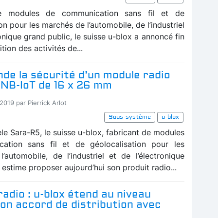
de modules de communication sans fil et de
on pour les marchés de l’automobile, de l’industriel
ronique grand public, le suisse u-blox a annoncé fin
sition des activités de...
inde la sécurité d’un module radio
 NB-IoT de 16 x 26 mm
2019 par Pierrick Arlot
Sous-système
u-blox
le Sara-R5, le suisse u-blox, fabricant de modules
ation sans fil et de géolocalisation pour les
’automobile, de l’industriel et de l’électronique
 estime proposer aujourd’hui son produit radio...
adio : u-blox étend au niveau
on accord de distribution avec