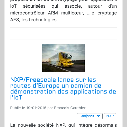
IoT sécurisées qui associe, autour d’un
microcontrôleur ARM multicœur, ...le cryptage
AES, les technologies...
NXP/Freescale lance sur les
routes d’Europe un camion de
démonstration des applications de
l’IoT
Publié le 19-01-2016 par Francois Gauthier
Conjoncture
NXP
La nouvelle société NXP, qui intègre désormais