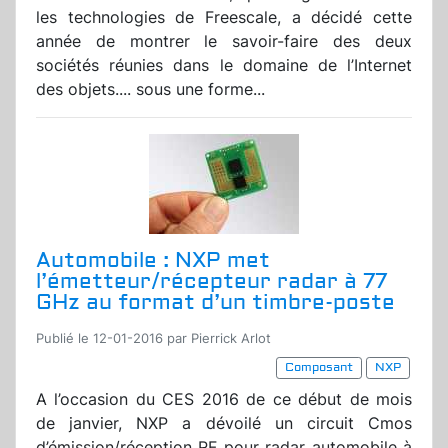
les technologies de Freescale, a décidé cette
année de montrer le savoir-faire des deux
sociétés réunies dans le domaine de l’Internet
des objets.... sous une forme...
Automobile : NXP met
l’émetteur/récepteur radar à 77
GHz au format d’un timbre-poste
Publié le 12-01-2016 par Pierrick Arlot
Composant
NXP
A l’occasion du CES 2016 de ce début de mois
de janvier, NXP a dévoilé un circuit Cmos
d’émission/réception RF pour radar automobile à