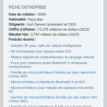
FICHE ENTREPRISE
Date de création :
2006
Nationalité :
Pays-Bas
Dirigeants :
Kurt Sievers (président et CEO)
Chiffre d'affaires :
13,276 milliards de dollars (2023)
Résultat Net :
2,797 milliard de dollars (2023)
Produits récents :
- Solution RF pour clefs de voiture intelligentes
- Kit d'évaluation pour liaisons radio V2X
- Moteur logiciel de compréhension du langage naturel
- Puce pour solutions audio Bluetooth à ultrabasse
consommation
- Famille de microcontrôleurs fondés sur des cœurs Arm
Cortex-M33
- Microcontrôleur à interfaces Bluetooth 5 et NFC
- Microcontrôleurs pour nœuds de capteurs industriels
IoT
- Gamme de microcontrôleurs fondés sur des cœurs Arm
Cortex-M33
- Famille de microcontrôleurs 8 bits pour applications