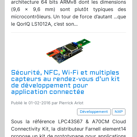
architecture 64 bits ARMv8 dont les dimensions
(9,6 x 9,6 mm) sont plutôt typiques des
microcontrôleurs. Un tour de force d’autant ...que
le QorIQ LS1012A, c’est son...
Sécurité, NFC, Wi-Fi et multiples
capteurs au rendez-vous d’un kit
de développement pour
application connectée
Publié le 01-02-2016 par Pierrick Arlot
Développement
NXP
Sous la référence LPC43S67 & A70CM Cloud
Connectivity Kit, la distributeur Farnell element14
propose un kit de prototypage pour applications