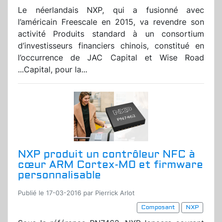
Le néerlandais NXP, qui a fusionné avec
l’américain Freescale en 2015, va revendre son
activité Produits standard à un consortium
d’investisseurs financiers chinois, constitué en
l’occurrence de JAC Capital et Wise Road
...Capital, pour la...
NXP produit un contrôleur NFC à
cœur ARM Cortex-M0 et firmware
personnalisable
Publié le 17-03-2016 par Pierrick Arlot
Composant
NXP