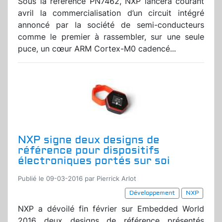
Sous la référence PN7462, NXP lancera courant
avril la commercialisation d’un circuit intégré
annoncé par la société de semi-conducteurs
comme le premier à rassembler, sur une seule
puce, un cœur ARM Cortex-M0 cadencé...
NXP signe deux designs de
référence pour dispositifs
électroniques portés sur soi
Publié le 09-03-2016 par Pierrick Arlot
Développement
NXP
NXP a dévoilé fin février sur Embedded World
2016 deux designs de référence présentés