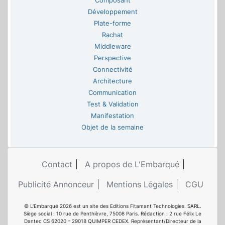
Composant
Développement
Plate-forme
Rachat
Middleware
Perspective
Connectivité
Architecture
Communication
Test & Validation
Manifestation
Objet de la semaine
Contact
A propos de L'Embarqué
Publicité Annonceur
Mentions Légales
CGU
© L'Embarqué 2026 est un site des Editions Fitamant Technologies. SARL.
Siège social : 10 rue de Penthièvre, 75008 Paris. Rédaction : 2 rue Félix Le
Dantec CS 62020 – 29018 QUIMPER CEDEX. Représentant/Directeur de la