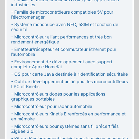
industrielles
- Famille de microcontrôleurs compatibles 5V pour
l’électroménager
- Système monopuce avec NFC, eSIM et fonction de
sécurité
- Microcontrôleur alliant performances et très bon
rendement énergétique
- Emetteur/récepteur et commutateur Ethernet pour
l’automobile
- Environnement de développement avec support
complet d’Apple HomeKit
- OS pour carte Java destinée à l’identification sécuritaire
- Outil de développement unifié pour les microcontrôleurs
LPC et Kinetis
- Microcontrôleurs dopés pour les applications
graphiques portables
- Microcontrôleur pour radar automobile
- Microcontrôleurs Kinetis E renforcés en performance et
en mémoire
- Microcontrôleurs pour systèmes sans fil précertifiés
ZigBee 3.0
- Kit de développement logiciel pour la maison connectée