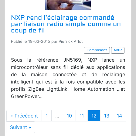
NXP rend l’éclairage commandé
par liaison radio simple comme un
coup de fil
Publié le 19-03-2015 par Pierrick Arlot
Composant
NXP
Sous la référence JN5169, NXP lance un
microcontrôleur sans fil dédié aux applications
de la maison connectée et de l’éclairage
intelligent qui est à la fois compatible avec les
profils ZigBee LightLink, Home Automation ...et
GreenPower...
« Précédent
1
…
10
11
12
13
14
Suivant »