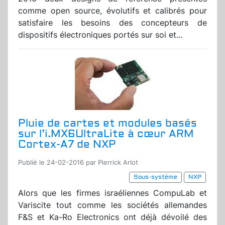
comme open source, évolutifs et calibrés pour
satisfaire les besoins des concepteurs de
dispositifs électroniques portés sur soi et...
Pluie de cartes et modules basés
sur l’i.MX6UltraLite à cœur ARM
Cortex-A7 de NXP
Publié le 24-02-2016 par Pierrick Arlot
Sous-système
NXP
Alors que les firmes israéliennes CompuLab et
Variscite tout comme les sociétés allemandes
F&S et Ka-Ro Electronics ont déjà dévoilé des