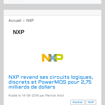
Accueil
>
NXP
NXP
NXP revend ses circuits logiques,
discrets et PowerMOS pour 2,75
milliards de dollars
Publié le 14-06-2016 par Pierrick Arlot
Rachat
NXP