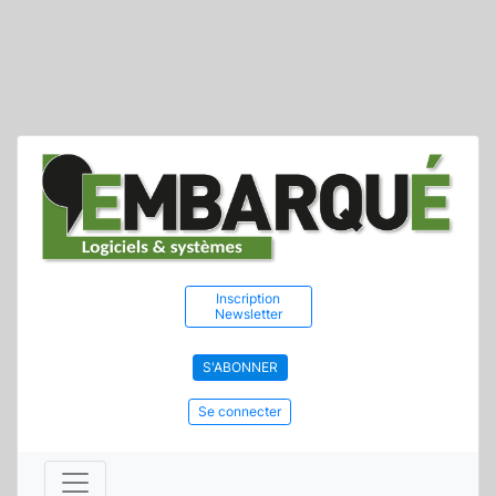
Inscription
Newsletter
S'ABONNER
Se connecter