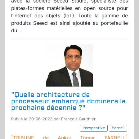
avec la société Seeed Studio, spécialiste des
plates-formes matérielles en open source pour
l’Internet des objets (IoT). Toute la gamme de
produits Seeed est ainsi ajoutée au portefeuille
du...
"Quelle architecture de
processeur embarqué dominera la
prochaine décennie ?"
Publié le 20-06-2023 par Francois Gauthier
Perspective
Farnell
[TRIBUNE de Ankur Tomar, FARNELL]