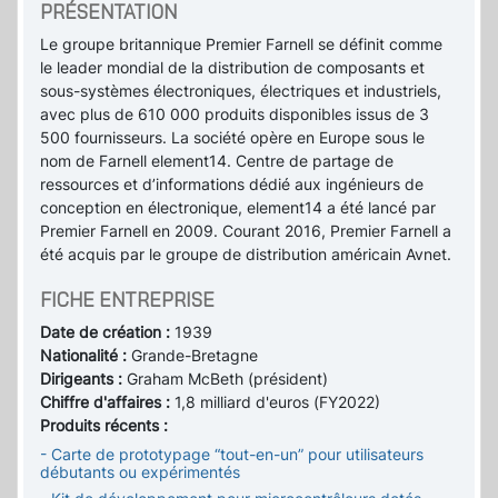
PRÉSENTATION
Le groupe britannique Premier Farnell se définit comme
le leader mondial de la distribution de composants et
sous-systèmes électroniques, électriques et industriels,
avec plus de 610 000 produits disponibles issus de 3
500 fournisseurs. La société opère en Europe sous le
nom de Farnell element14. Centre de partage de
ressources et d’informations dédié aux ingénieurs de
conception en électronique, element14 a été lancé par
Premier Farnell en 2009. Courant 2016, Premier Farnell a
été acquis par le groupe de distribution américain Avnet.
FICHE ENTREPRISE
Date de création :
1939
Nationalité :
Grande-Bretagne
Dirigeants :
Graham McBeth (président)
Chiffre d'affaires :
1,8 milliard d'euros (FY2022)
Produits récents :
- Carte de prototypage “tout-en-un” pour utilisateurs
débutants ou expérimentés