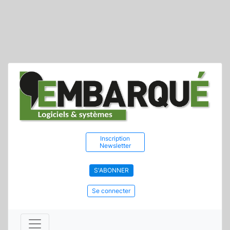
Inscription
Newsletter
S'ABONNER
Se connecter