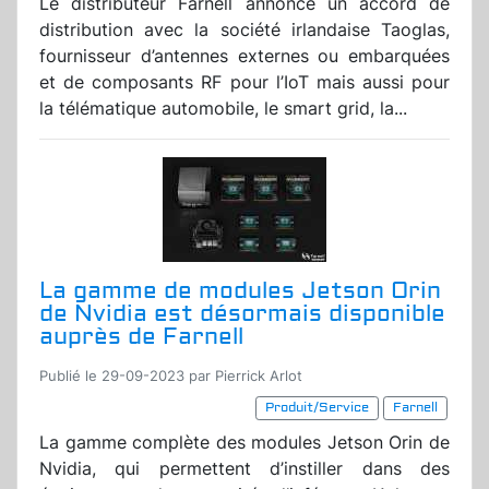
Le distributeur Farnell annonce un accord de
distribution avec la société irlandaise Taoglas,
fournisseur d’antennes externes ou embarquées
et de composants RF pour l’IoT mais aussi pour
la télématique automobile, le smart grid, la...
La gamme de modules Jetson Orin
de Nvidia est désormais disponible
auprès de Farnell
Publié le 29-09-2023 par Pierrick Arlot
Produit/Service
Farnell
La gamme complète des modules Jetson Orin de
Nvidia, qui permettent d’instiller dans des