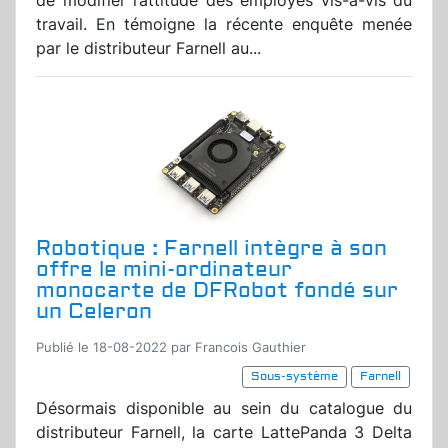
de modifier l’attitude des employés vis-à-vis du
travail. En témoigne la récente enquête menée
par le distributeur Farnell au...
Robotique : Farnell intègre à son
offre le mini-ordinateur
monocarte de DFRobot fondé sur
un Celeron
Publié le 18-08-2022 par Francois Gauthier
Sous-système
Farnell
Désormais disponible au sein du catalogue du
distributeur Farnell, la carte LattePanda 3 Delta