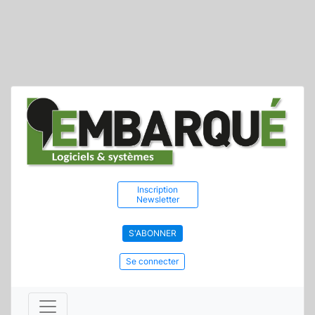
Inscription
Newsletter
S'ABONNER
Se connecter