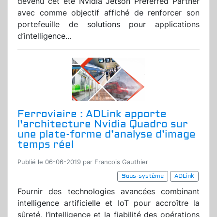
devenu cet été Nvidia Jetson Preferred Partner
avec comme objectif affiché de renforcer son
portefeuille de solutions pour applications
d’intelligence...
Ferroviaire : ADLink apporte
l'architecture Nvidia Quadro sur
une plate-forme d’analyse d’image
temps réel
Publié le 06-06-2019 par Francois Gauthier
Sous-système
ADLink
Fournir des technologies avancées combinant
intelligence artificielle et IoT pour accroître la
sûreté, l’intelligence et la fiabilité des opérations