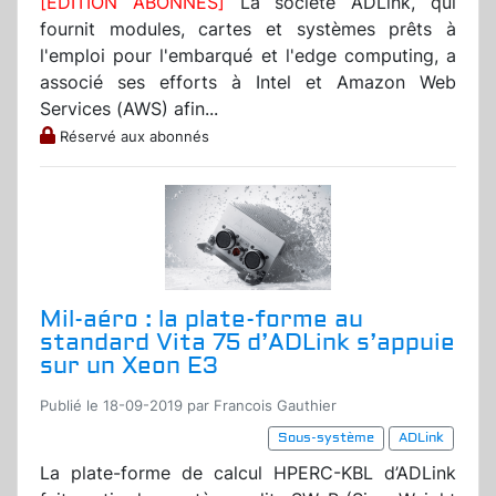
[EDITION ABONNES]
La société ADLink, qui
fournit modules, cartes et systèmes prêts à
l'emploi pour l'embarqué et l'edge computing, a
associé ses efforts à Intel et Amazon Web
Services (AWS) afin...
Réservé aux abonnés
Mil-aéro : la plate-forme au
standard Vita 75 d’ADLink s’appuie
sur un Xeon E3
Publié le 18-09-2019 par Francois Gauthier
Sous-système
ADLink
La plate-forme de calcul HPERC-KBL d’ADLink