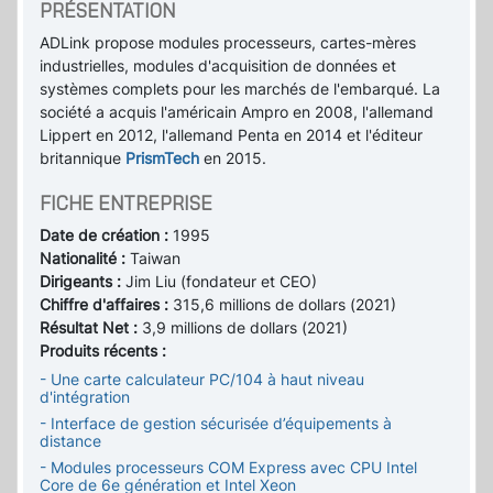
PRÉSENTATION
ADLink propose modules processeurs, cartes-mères
industrielles, modules d'acquisition de données et
systèmes complets pour les marchés de l'embarqué. La
société a acquis l'américain Ampro en 2008, l'allemand
Lippert en 2012, l'allemand Penta en 2014 et l'éditeur
britannique
PrismTech
en 2015.
FICHE ENTREPRISE
Date de création :
1995
Nationalité :
Taiwan
Dirigeants :
Jim Liu (fondateur et CEO)
Chiffre d'affaires :
315,6 millions de dollars (2021)
Résultat Net :
3,9 millions de dollars (2021)
Produits récents :
- Une carte calculateur PC/104 à haut niveau
d'intégration
- Interface de gestion sécurisée d’équipements à
distance
- Modules processeurs COM Express avec CPU Intel
Core de 6e génération et Intel Xeon