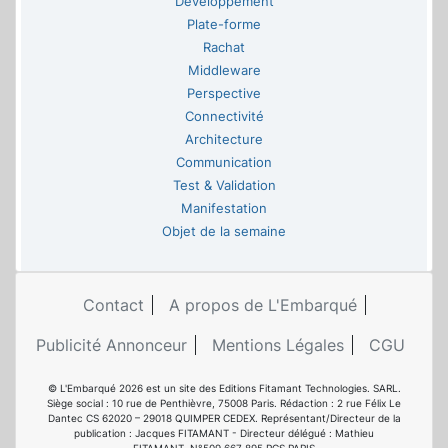
Développement
Plate-forme
Rachat
Middleware
Perspective
Connectivité
Architecture
Communication
Test & Validation
Manifestation
Objet de la semaine
Contact
A propos de L'Embarqué
Publicité Annonceur
Mentions Légales
CGU
© L'Embarqué 2026 est un site des Editions Fitamant Technologies. SARL.
Siège social : 10 rue de Penthièvre, 75008 Paris. Rédaction : 2 rue Félix Le
Dantec CS 62020 – 29018 QUIMPER CEDEX. Représentant/Directeur de la
publication : Jacques FITAMANT - Directeur délégué : Mathieu