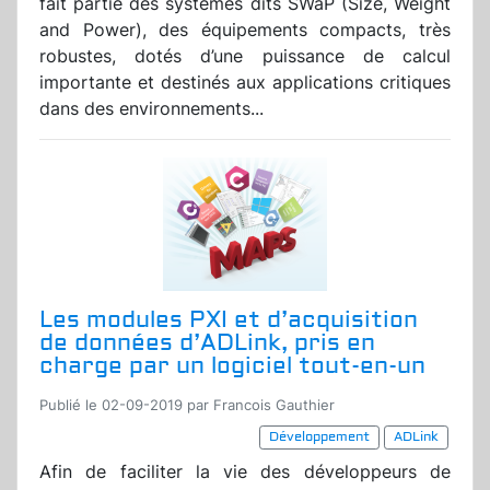
fait partie des systèmes dits SWaP (Size, Weight
and Power), des équipements compacts, très
robustes, dotés d’une puissance de calcul
importante et destinés aux applications critiques
dans des environnements...
Les modules PXI et d’acquisition
de données d’ADLink, pris en
charge par un logiciel tout-en-un
Publié le 02-09-2019 par Francois Gauthier
Développement
ADLink
Afin de faciliter la vie des développeurs de