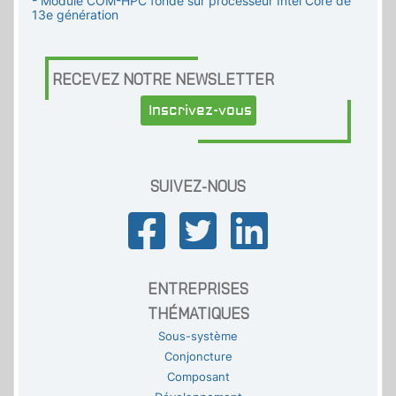
- Module COM-HPC fondé sur processeur Intel Core de
13e génération
RECEVEZ NOTRE NEWSLETTER
Inscrivez-vous
SUIVEZ-NOUS
ENTREPRISES
THÉMATIQUES
Sous-système
Conjoncture
Composant