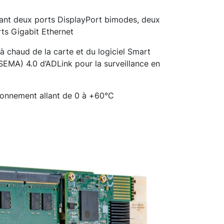
grant deux ports DisplayPort bimodes, deux
ts Gigabit Ethernet
 chaud de la carte et du logiciel Smart
A) 4.0 d’ADLink pour la surveillance en
ionnement allant de 0 à +60°C