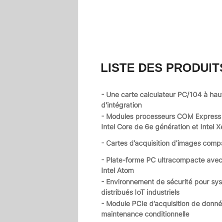
LISTE DES PRODUIT
- Une carte calculateur PC/104 à hau
d'intégration
- Modules processeurs COM Expres
Intel Core de 6e génération et Intel 
- Cartes d’acquisition d’images comp
- Plate-forme PC ultracompacte ave
Intel Atom
- Environnement de sécurité pour sy
distribués IoT industriels
- Module PCIe d’acquisition de donné
maintenance conditionnelle