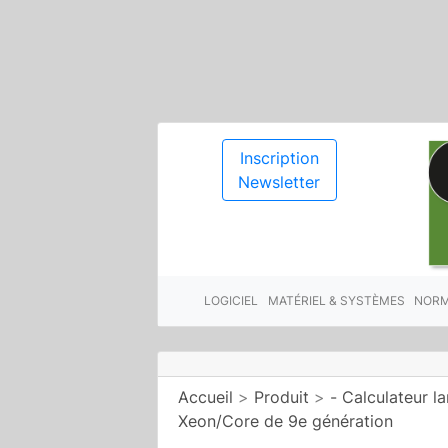
Inscription
Newsletter
LOGICIEL
MATÉRIEL & SYSTÈMES
NORM
Accueil
>
Produit
>
- Calculateur 
Xeon/Core de 9e génération