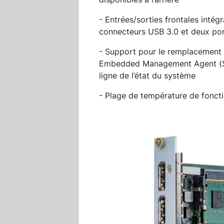
- Entrées/sorties frontales inté
connecteurs USB 3.0 et deux por
- Support pour le remplacement à
Embedded Management Agent (SEM
ligne de l’état du système
- Plage de température de fonct