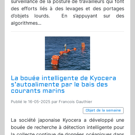
surveillance de la posture de travailleurs qui font
des efforts liés à des levages et des portages
d’objets lourds. En s’appuyant sur des
algorithmes...
La bouée intelligente de Kyocera
s’autoalimente par le bais des
courants marins
Publié le 16-05-2025 par Francois Gauthier
Objet de la semaine
La société japonaise Kyocera a développé une
bouée de recherche à détection intelligente pour
la collecte continue de données océaniques dans