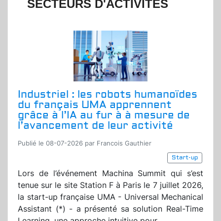
SECTEURS D'ACTIVITÉS
Industriel : les robots humanoïdes
du français UMA apprennent
grâce à l’IA au fur à à mesure de
l’avancement de leur activité
Publié le 08-07-2026 par Francois Gauthier
Start-up
Lors de l’événement Machina Summit qui s’est
tenue sur le site Station F à Paris le 7 juillet 2026,
la start-up française UMA - Universal Mechanical
Assistant (*) - a présenté sa solution Real-Time
Learning, une approche intuitive pour...