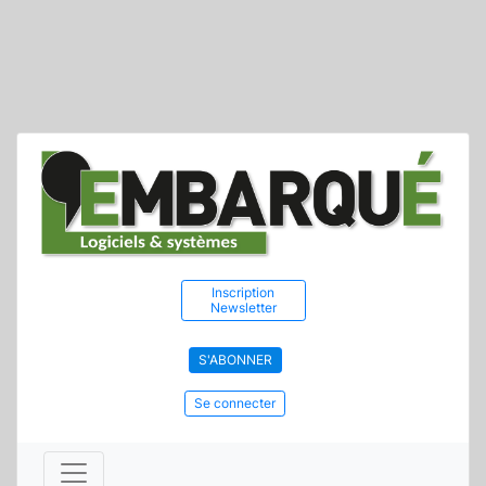
Inscription
Newsletter
S'ABONNER
Se connecter