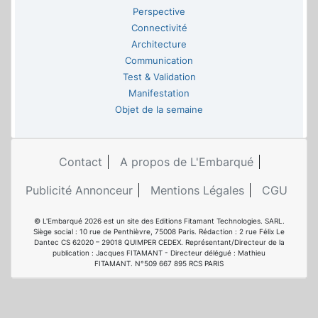
Perspective
Connectivité
Architecture
Communication
Test & Validation
Manifestation
Objet de la semaine
Contact
A propos de L'Embarqué
Publicité Annonceur
Mentions Légales
CGU
© L'Embarqué 2026 est un site des Editions Fitamant Technologies. SARL.
Siège social : 10 rue de Penthièvre, 75008 Paris. Rédaction : 2 rue Félix Le
Dantec CS 62020 – 29018 QUIMPER CEDEX. Représentant/Directeur de la
publication : Jacques FITAMANT - Directeur délégué : Mathieu
FITAMANT. N°509 667 895 RCS PARIS