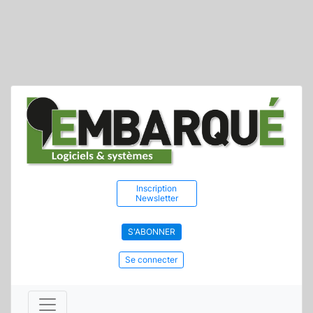
Inscription
Newsletter
S'ABONNER
Se connecter