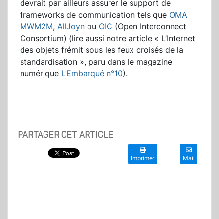
devrait par ailleurs assurer le support de
frameworks de communication tels que
OMA
MWM2M
,
AllJoyn
ou
OIC
(Open Interconnect
Consortium) (lire aussi notre article « L’Internet
des objets frémit sous les feux croisés de la
standardisation », paru dans le magazine
numérique
L’Embarqué n°10
).
PARTAGER CET ARTICLE
Imprimer
Mail