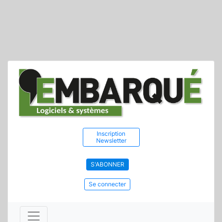
Inscription
Newsletter
S'ABONNER
Se connecter