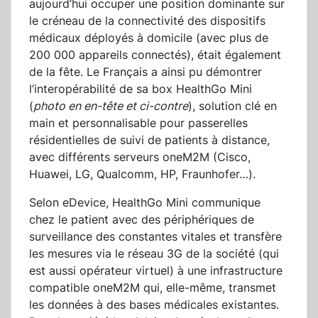
aujourd’hui occuper une position dominante sur
le créneau de la connectivité des dispositifs
médicaux déployés à domicile (avec plus de
200 000 appareils connectés), était également
de la fête. Le Français a ainsi pu démontrer
l’interopérabilité de sa box HealthGo Mini
(
photo en en-tête et ci-contre
), solution clé en
main et personnalisable pour passerelles
résidentielles de suivi de patients à distance,
avec différents serveurs oneM2M (Cisco,
Huawei, LG, Qualcomm, HP, Fraunhofer…).
Selon eDevice, HealthGo Mini communique
chez le patient avec des périphériques de
surveillance des constantes vitales et transfère
les mesures via le réseau 3G de la société (qui
est aussi opérateur virtuel) à une infrastructure
compatible oneM2M qui, elle-même, transmet
les données à des bases médicales existantes.