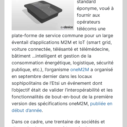
standard
éponyme, voué à
fournir aux
opérateurs
télécoms une
plate-forme de service commune pour un large
éventail d’applications M2M et IoT (smart grid,
voiture connectée, télésanté et télémédecine,
bâtiment
...
intelligent et gestion de la
consommation énergétique, logistique, sécurité
publique, etc.),
l’organisme
oneM2M
a organisé
en septembre dernier dans les locaux
sophipolitains de l’Etsi un événement dont
l’objectif était de valider l’interopérabilité et les
fonctionnalités de bout-en-bout de la première
version des spécifications oneM2M,
publiée en
début d’année
.
Dans ce cadre, une trentaine de sociétés et