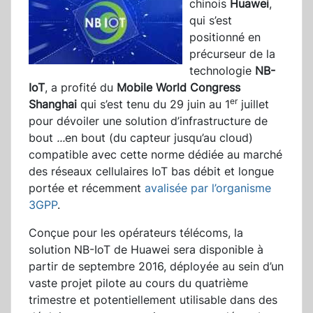
chinois
Huawei
,
qui s’est
positionné en
précurseur de la
technologie
NB-
IoT
, a profité du
Mobile World Congress
er
Shanghai
qui s’est tenu du 29 juin au 1
juillet
pour dévoiler une solution d’infrastructure de
bout
...
en bout (du capteur jusqu’au cloud)
compatible avec cette norme dédiée au marché
des réseaux cellulaires IoT bas débit et longue
portée et récemment
avalisée par l’organisme
3GPP
.
Conçue pour les opérateurs télécoms, la
solution NB-IoT de Huawei sera disponible à
partir de septembre 2016, déployée au sein d’un
vaste projet pilote au cours du quatrième
trimestre et potentiellement utilisable dans des