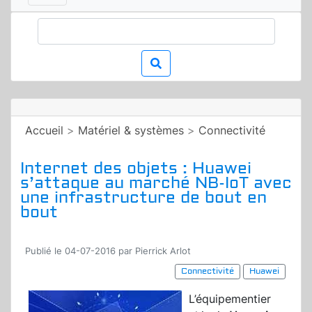
Accueil
>
Matériel & systèmes
>
Connectivité
Internet des objets : Huawei
s’attaque au marché NB-IoT avec
une infrastructure de bout en
bout
Publié le 04-07-2016 par Pierrick Arlot
Connectivité
Huawei
L’équipementier