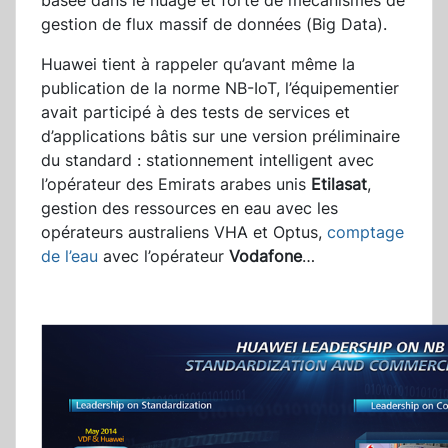
basée dans le nuage et forte de mécanismes de
gestion de flux massif de données (Big Data).
Huawei tient à rappeler qu’avant même la
publication de la norme NB-IoT, l’équipementier
avait participé à des tests de services et
d’applications bâtis sur une version préliminaire
du standard : stationnement intelligent avec
l’opérateur des Emirats arabes unis
Etilasat
,
gestion des ressources en eau avec les
opérateurs australiens VHA et Optus,
comptage
de l’eau
avec l’opérateur
Vodafone
…