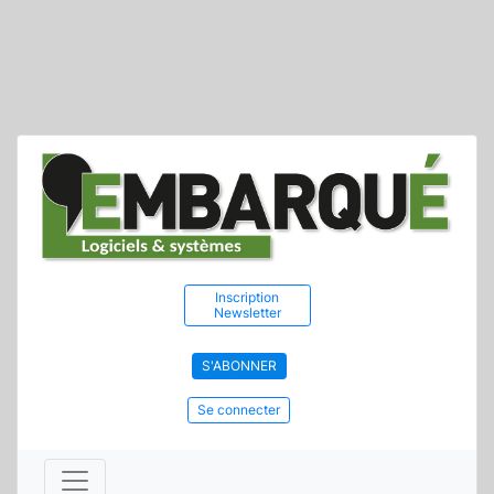
Inscription
Newsletter
S'ABONNER
Se connecter