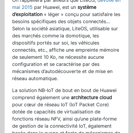
On rappellera par ailleurs que LiteOS,
dévoilé en
mai 2015
par Huawei, est un
système
d’exploitation
« léger » conçu pour satisfaire les
besoins spécifiques des objets connectés…
Selon la société asiatique, LiteOS, utilisable sur
des marchés comme la domotique, les
dispositifs portés sur soi, les véhicules
connectés, etc., affiche une empreinte mémoire
de seulement 10 Ko, ne nécessite aucune
configuration et se caractérise par des
mécanismes d’autodécouverte et de mise en
réseau automatique.
La solution NB-IoT de bout en bout de Huawei
comprend également une
architecture cloud
pour cœur de réseau IoT (IoT Packet Core)
dotée de capacités de virtualisation de
fonctions réseau NFV, ainsi qu’une plate-forme
de gestion de la connectivité IoT, également