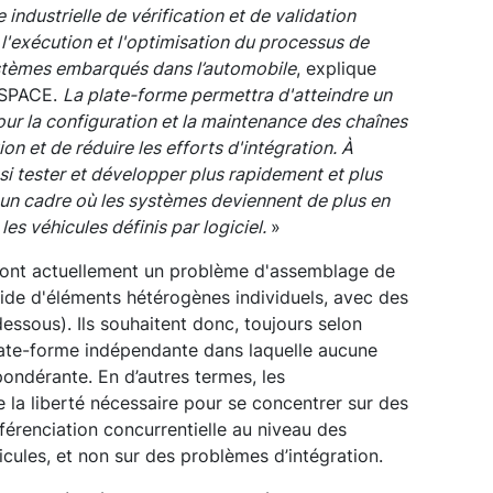
industrielle de vérification et de validation
l'exécution et l'optimisation du processus de
systèmes embarqués dans l’automobile
, explique
dSPACE.
La plate-forme permettra d'atteindre un
ur la configuration et la maintenance des chaînes
tion et de réduire les efforts d'intégration. À
insi tester et développer plus rapidement et plus
un cadre où les systèmes deviennent de plus en
les véhicules définis par logiciel.
»
 ont actuellement un problème d'assemblage de
l'aide d'éléments hétérogènes individuels, avec des
dessous). Ils souhaitent donc, toujours selon
late-forme indépendante dans laquelle aucune
ondérante. En d’autres termes, les
 la liberté nécessaire pour se concentrer sur des
érenciation concurrentielle au niveau des
hicules, et non sur des problèmes d’intégration.