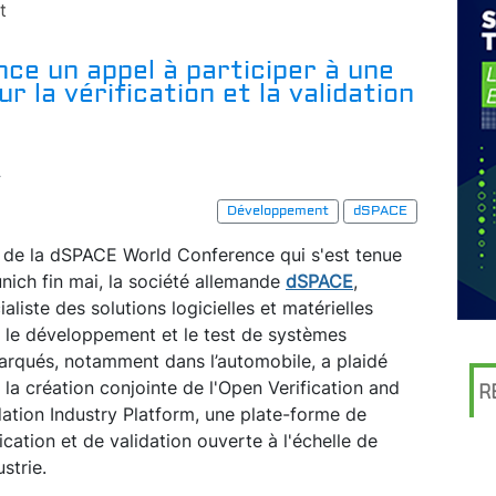
t
ce un appel à participer à une
 la vérification et la validation
r
Développement
dSPACE
 de la dSPACE World Conference qui s'est tenue
nich fin mai, la société allemande
dSPACE
,
ialiste des solutions logicielles et matérielles
 le développement et le test de systèmes
rqués, notamment dans l’automobile, a plaidé
 la création conjointe de l'Open Verification and
R
dation Industry Platform, une plate-forme de
fication et de validation ouverte à l'échelle de
ustrie.