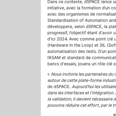
Dans ce contexte, dSPACE lance u
initiative, avec la formation d’un c
avec des organismes de normalisat
Standardisation of Automation an
développera, selon dSPACE, la plat
progressif, l’objectif étant d'avoir
d'ici 2024. Avec comme point clé un
(Hardware In the Loop) et SIL (Sof
automatisation des tests. D’un poin
l’ASAM et standard de communicatio
bancs d'essais, jouera un rôle clé s
«
Nous invitons les partenaires du 
autour de cette plate-forme industr
de dSPACE.
Aujourd’hui les utilisa
dans les interfaces et l'intégration
la validation, il devient nécessaire
pouvons réduire cet effort, par le 
S