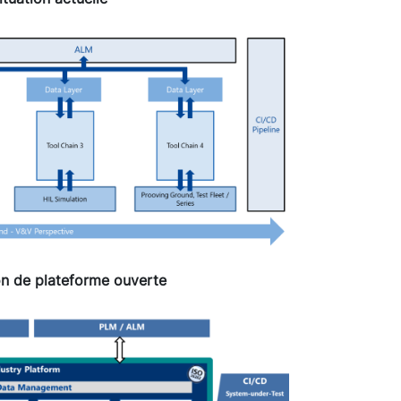
on de plateforme ouverte