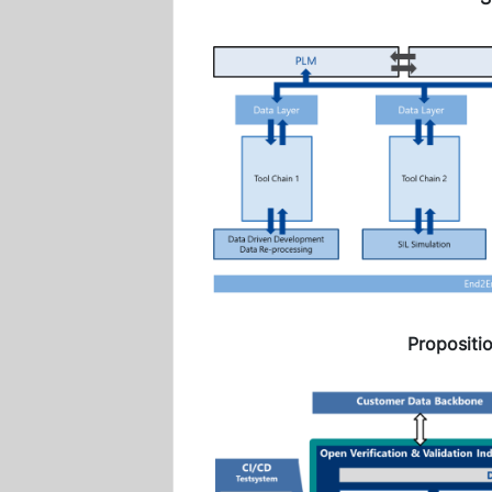
Propositi