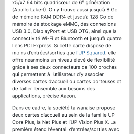
e
x5/x7 64 bits quadricœur de 6
génération
(Apollo Lake-I). On y trouve aussi jusqu’à 8 Go
de mémoire RAM DDR4 et jusqu’à 128 Go de
mémoire de stockage eMMC, des connexions
USB 3.0, DisplayPort et USB OTG, ainsi que la
connectivité Wi-Fi et Bluetooth et jusqu’à quatre
liens PCI Express. Si cette carte dispose de
moins d’entrées/sorties que
l’UP Squared
, elle
offre néanmoins un niveau élevé de flexibilité
grâce à ses deux connecteurs de 100 broches
qui permettent à l’utilisateur d’y associer
diverses cartes d’accueil ou cartes porteuses et
de tailler l’ensemble aux besoins des
applications, précise Aaeon.
Dans ce cadre, la société taiwanaise propose
deux cartes d’accueil au sein de la famille UP
Core Plus, la Net Plus et l’UP Vision Plus X. La
première étend l’éventail d’entrées/sorties avec