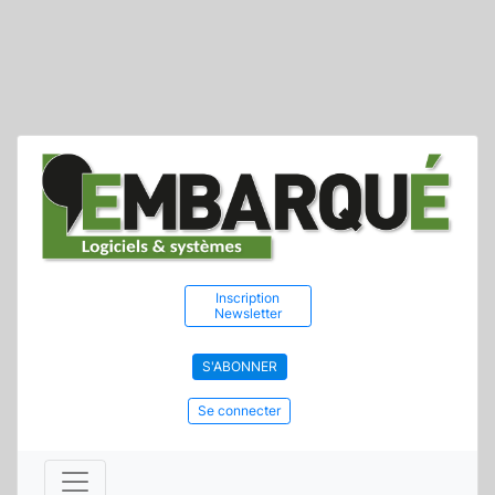
Inscription
Newsletter
S'ABONNER
Se connecter