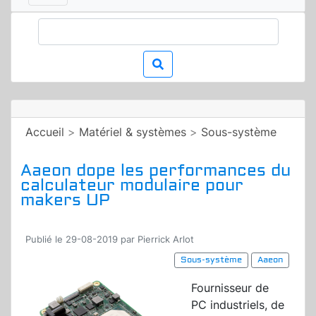
Accueil
>
Matériel & systèmes
>
Sous-système
Aaeon dope les performances du
calculateur modulaire pour
makers UP
Publié le 29-08-2019 par Pierrick Arlot
Sous-système
Aaeon
Fournisseur de
PC industriels, de