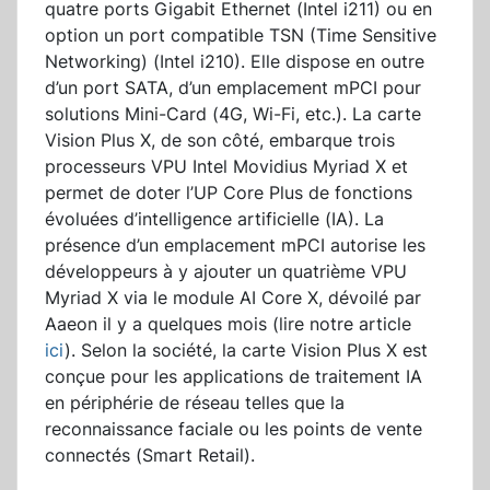
quatre ports Gigabit Ethernet (Intel i211) ou en
option un port compatible TSN (Time Sensitive
Networking) (Intel i210). Elle dispose en outre
d’un port SATA, d’un emplacement mPCI pour
solutions Mini-Card (4G, Wi-Fi, etc.). La carte
Vision Plus X, de son côté, embarque trois
processeurs VPU Intel Movidius Myriad X et
permet de doter l’UP Core Plus de fonctions
évoluées d’intelligence artificielle (IA). La
présence d’un emplacement mPCI autorise les
développeurs à y ajouter un quatrième VPU
Myriad X via le module AI Core X, dévoilé par
Aaeon il y a quelques mois (lire notre article
ici
). Selon la société, la carte Vision Plus X est
conçue pour les applications de traitement IA
en périphérie de réseau telles que la
reconnaissance faciale ou les points de vente
connectés (Smart Retail).