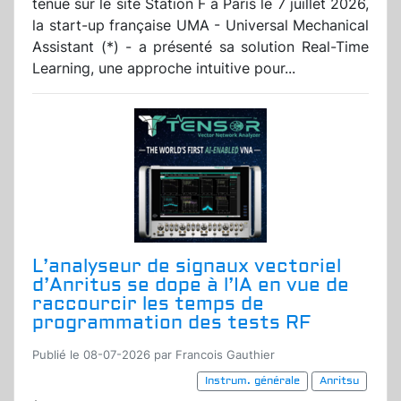
tenue sur le site Station F à Paris le 7 juillet 2026,
la start-up française UMA - Universal Mechanical
Assistant (*) - a présenté sa solution Real-Time
Learning, une approche intuitive pour...
L’analyseur de signaux vectoriel
d’Anritus se dope à l’IA en vue de
raccourcir les temps de
programmation des tests RF
Publié le 08-07-2026 par Francois Gauthier
Instrum. générale
Anritsu