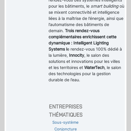
pour les bâtiments, le
smart building
où
se mixent connectivité et intelligence
liées à la maîtrise de l’énergie, ainsi que
l’automatisme des bâtiments de
demain.
Trois rendez-vous
complémentaires enrichissent cette
dynamique : Intelligent Lighting
Systems l
e rendez-vous 100% dédié à
la lumière,
Innocity
, le salon des
solutions et innovations pour les villes
et les territoires et
WaterTech
, le salon
des technologies pour la gestion
durable de l’eau.
ENTREPRISES
THÉMATIQUES
Sous-système
Conjoncture