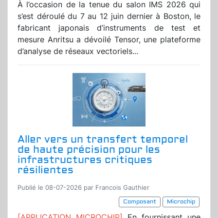
À l’occasion de la tenue du salon IMS 2026 qui
s’est déroulé du 7 au 12 juin dernier à Boston, le
fabricant japonais d’instruments de test et
mesure Anritsu a dévoilé Tensor, une plateforme
d’analyse de réseaux vectoriels...
Aller vers un transfert temporel
de haute précision pour les
infrastructures critiques
résilientes
Publié le 08-07-2026 par Francois Gauthier
Composant
Microchip
[APPLICATION MICROCHIP]
En fournissant une