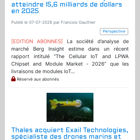
atteindre l5,6 milliards de dollars
en 2025
Publié le 07-07-2026 par Francois Gauthier
Perspective
[EDITION ABONNES]
La société d’analyse de
marché Berg Insight estime dans un récent
rapport intitulé “The Cellular IoT and LPWA
Chipset and Module Market - 2026” que les
livraisons de modules IoT...
Réservé aux abonnés
Thales acquiert Exail Technologies,
spécialiste des drones marins et