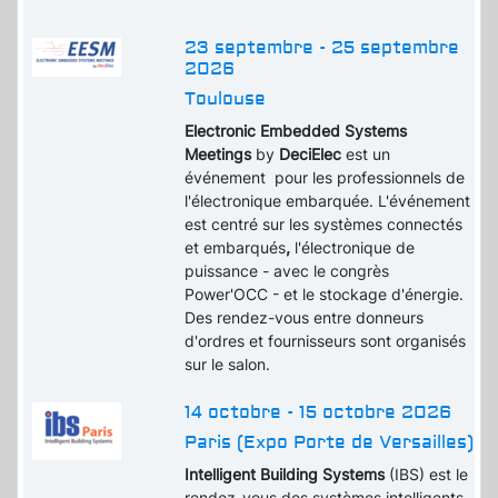
23 septembre - 25 septembre
2026
Toulouse
Electronic Embedded Systems
Meetings
by
DeciElec
est un
événement pour les professionnels de
l'électronique embarquée. L'événement
est centré sur les systèmes connectés
et embarqués
,
l'électronique de
puissance - avec le congrès
Power'OCC - et le stockage d'énergie.
Des rendez-vous entre donneurs
d'ordres et fournisseurs sont organisés
sur le salon.
14 octobre - 15 octobre 2026
Paris (Expo Porte de Versailles)
Intelligent Building Systems
(IBS) est le
rendez-vous des systèmes intelligents