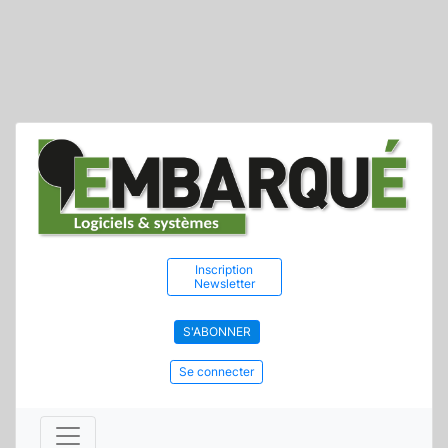
Inscription
Newsletter
S'ABONNER
Se connecter