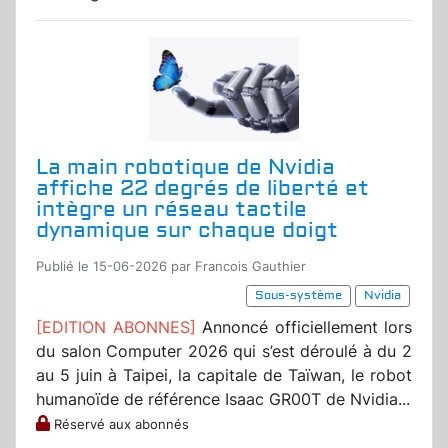
La main robotique de Nvidia
affiche 22 degrés de liberté et
intègre un réseau tactile
dynamique sur chaque doigt
Publié le 15-06-2026 par Francois Gauthier
Sous-système
Nvidia
[EDITION ABONNES]
Annoncé officiellement lors
du salon Computer 2026 qui s’est déroulé à du 2
au 5 juin à Taipei, la capitale de Taïwan, le robot
humanoïde de référence Isaac GR00T de Nvidia...
Réservé aux abonnés