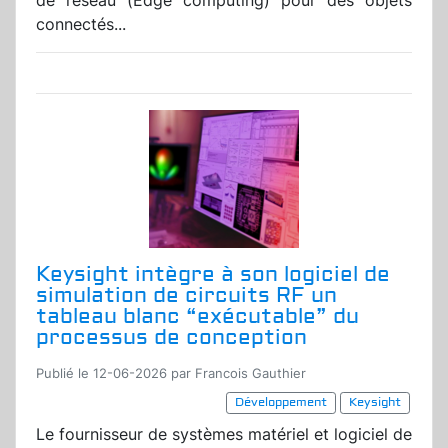
de réseau (Edge computing) pour des objets
connectés...
Keysight intègre à son logiciel de
simulation de circuits RF un
tableau blanc “exécutable” du
processus de conception
Publié le 12-06-2026 par Francois Gauthier
Développement
Keysight
Le fournisseur de systèmes matériel et logiciel de