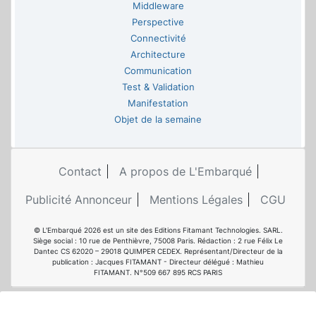
Middleware
Perspective
Connectivité
Architecture
Communication
Test & Validation
Manifestation
Objet de la semaine
Contact
A propos de L'Embarqué
Publicité Annonceur
Mentions Légales
CGU
© L'Embarqué 2026 est un site des Editions Fitamant Technologies. SARL.
Siège social : 10 rue de Penthièvre, 75008 Paris. Rédaction : 2 rue Félix Le
Dantec CS 62020 – 29018 QUIMPER CEDEX. Représentant/Directeur de la
publication : Jacques FITAMANT - Directeur délégué : Mathieu
FITAMANT. N°509 667 895 RCS PARIS