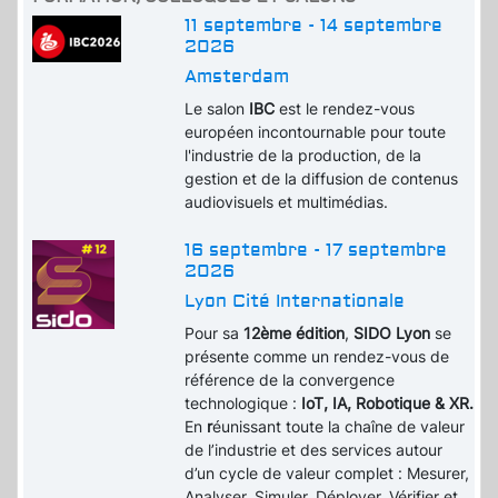
11 septembre - 14 septembre
2026
Amsterdam
Le salon
IBC
est le rendez-vous
européen incontournable pour toute
l'industrie de la production, de la
gestion et de la diffusion de contenus
audiovisuels et multimédias.
16 septembre - 17 septembre
2026
Lyon Cité Internationale
Pour sa
12ème édition
,
SIDO Lyon
se
présente comme un rendez-vous de
référence de la convergence
technologique :
IoT, IA, Robotique & XR.
En
r
éunissant toute la chaîne de valeur
de l’industrie et des services autour
d’un cycle de valeur complet : Mesurer,
Analyser, Simuler, Déployer, Vérifier et