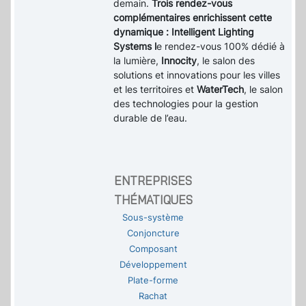
demain.
Trois rendez-vous
complémentaires enrichissent cette
dynamique : Intelligent Lighting
Systems l
e rendez-vous 100% dédié à
la lumière,
Innocity
, le salon des
solutions et innovations pour les villes
et les territoires et
WaterTech
, le salon
des technologies pour la gestion
durable de l’eau.
ENTREPRISES
THÉMATIQUES
Sous-système
Conjoncture
Composant
Développement
Plate-forme
Rachat