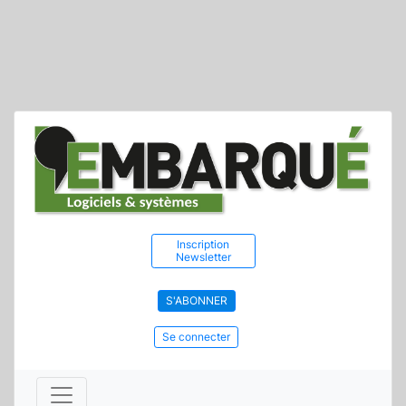
Inscription
Newsletter
S'ABONNER
Se connecter