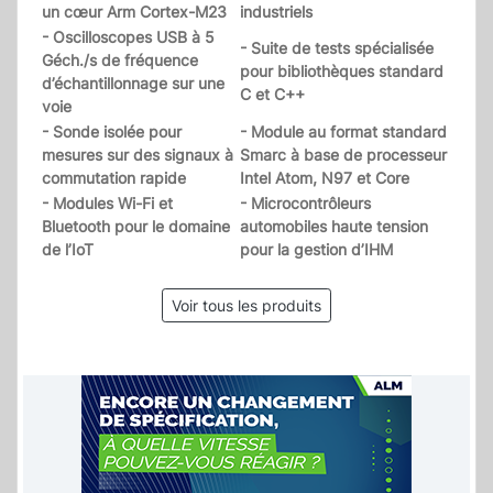
un cœur Arm Cortex-M23
industriels
- Oscilloscopes USB à 5
- Suite de tests spécialisée
Géch./s de fréquence
pour bibliothèques standard
d’échantillonnage sur une
C et C++
voie
- Sonde isolée pour
- Module au format standard
mesures sur des signaux à
Smarc à base de processeur
commutation rapide
Intel Atom, N97 et Core
- Modules Wi-Fi et
- Microcontrôleurs
Bluetooth pour le domaine
automobiles haute tension
de l’IoT
pour la gestion d’IHM
Voir tous les produits