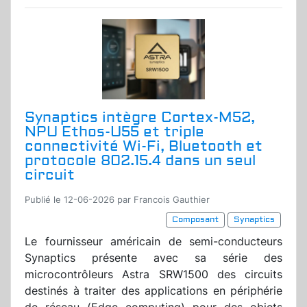
Synaptics intègre Cortex-M52,
NPU Ethos-U55 et triple
connectivité Wi-Fi, Bluetooth et
protocole 802.15.4 dans un seul
circuit
Publié le 12-06-2026 par Francois Gauthier
Composant
Synaptics
Le fournisseur américain de semi-conducteurs
Synaptics présente avec sa série des
microcontrôleurs Astra SRW1500 des circuits
destinés à traiter des applications en périphérie