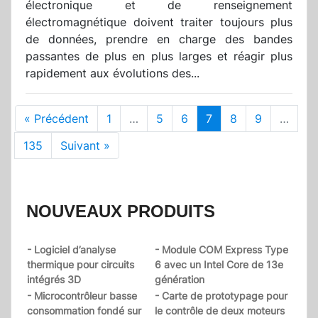
électronique et de renseignement
électromagnétique doivent traiter toujours plus
de données, prendre en charge des bandes
passantes de plus en plus larges et réagir plus
rapidement aux évolutions des...
« Précédent
1
…
5
6
7
8
9
…
135
Suivant »
NOUVEAUX PRODUITS
- Logiciel d’analyse
- Module COM Express Type
thermique pour circuits
6 avec un Intel Core de 13e
intégrés 3D
génération
- Microcontrôleur basse
- Carte de prototypage pour
consommation fondé sur
le contrôle de deux moteurs