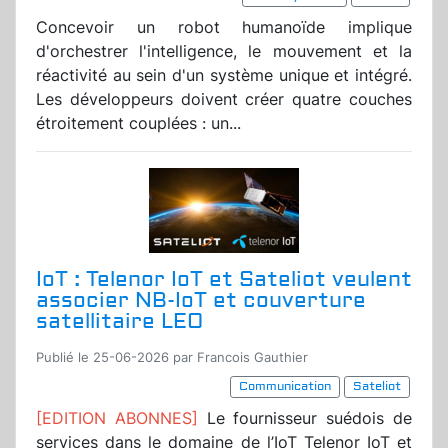
Concevoir un robot humanoïde implique
d'orchestrer l'intelligence, le mouvement et la
réactivité au sein d'un système unique et intégré.
Les développeurs doivent créer quatre couches
étroitement couplées : un...
IoT : Telenor IoT et Sateliot veulent
associer NB-IoT et couverture
satellitaire LEO
Publié le 25-06-2026 par Francois Gauthier
Communication
Sateliot
[EDITION ABONNES]
Le fournisseur suédois de
services dans le domaine de l’IoT Telenor IoT et