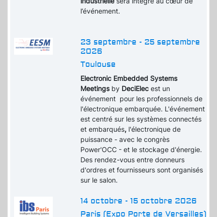
industrielle
sera intégré au cœur de
l’événement.
23 septembre - 25 septembre
2026
Toulouse
Electronic Embedded Systems
Meetings
by
DeciElec
est un
événement pour les professionnels de
l'électronique embarquée. L'événement
est centré sur les systèmes connectés
et embarqués
,
l'électronique de
puissance - avec le congrès
Power'OCC - et le stockage d'énergie.
Des rendez-vous entre donneurs
d'ordres et fournisseurs sont organisés
sur le salon.
14 octobre - 15 octobre 2026
Paris (Expo Porte de Versailles)