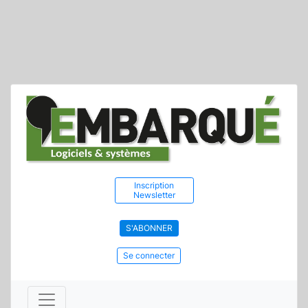
Inscription
Newsletter
S'ABONNER
Se connecter