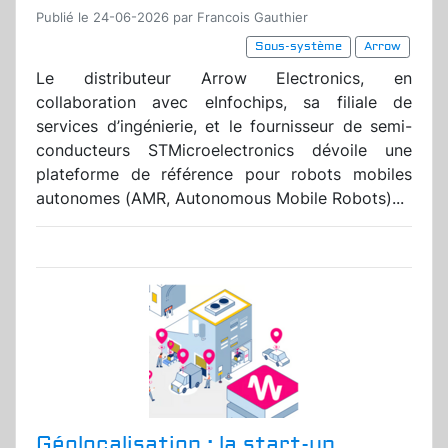
Publié le 24-06-2026 par Francois Gauthier
Sous-système
Arrow
Le distributeur Arrow Electronics, en
collaboration avec eInfochips, sa filiale de
services d’ingénierie, et le fournisseur de semi-
conducteurs STMicroelectronics dévoile une
plateforme de référence pour robots mobiles
autonomes (AMR, Autonomous Mobile Robots)...
Géolocalisation : la start-up