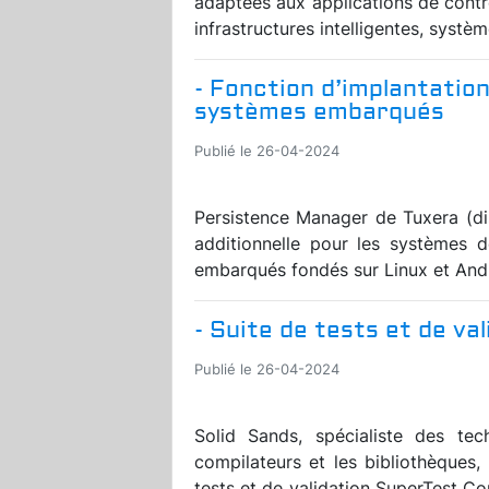
adaptées aux applications de contr
infrastructures intelligentes, syst
- Fonction d’implantatio
systèmes embarqués
Publié le 26-04-2024
Persistence Manager de Tuxera (di
additionnelle pour les systèmes 
embarqués fondés sur Linux et Andro
- Suite de tests et de va
Publié le 26-04-2024
Solid Sands, spécialiste des tec
compilateurs et les bibliothèques,
tests et de validation SuperTest Com