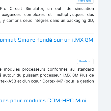
Keysight
Pro Circuit Simulator, un outil de simulation
 exigences complexes et multiphysiques des
F, y compris ceux intégrés dans un packaging 3D,
format Smarc fondé sur un i.MX 8M
Kontron
de modules processeurs conformes au standard
é autour du puissant processeur i.MX 8M Plus de
tex-A53 et d’un cœur Cortex-M7 (pour la gestion
uces pour modules COM-HPC Mini