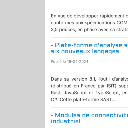
En vue de développer rapidement 
conformes aux spécifications COM
3,5 pouces, en phase avec sa straté
- Plate-forme d’analyse 
six nouveaux langages
Publié le 19-04-2024
Dans sa version 8.1, l’outil d’a
(distribué en France par ISIT) sup
Rust, JavaScript et TypeScript, e
C#. Cette plate-forme SAST...
- Modules de connectivit
industriel