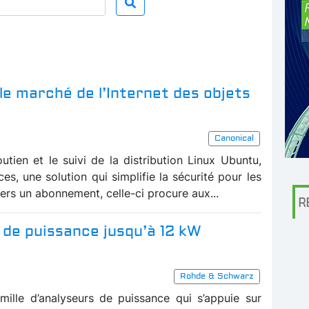
 le marché de l’Internet des objets
Canonical
utien et le suivi de la distribution Linux Ubuntu,
s, une solution qui simplifie la sécurité pour les
vers un abonnement, celle-ci procure aux...
R
de puissance jusqu’à 12 kW
Rohde & Schwarz
lle d’analyseurs de puissance qui s’appuie sur