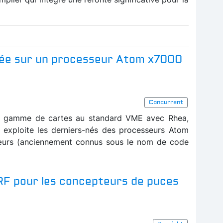
rée sur un processeur Atom x7000
Concurrent
sa gamme de cartes au standard VME avec Rhea,
 exploite les derniers-nés des processeurs Atom
œurs (anciennement connus sous le nom de code
 RF pour les concepteurs de puces