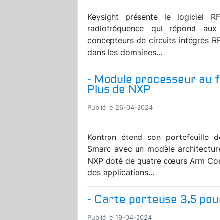
Keysight présente le logiciel RF
radiofréquence qui répond aux
concepteurs de circuits intégrés R
dans les domaines...
- Module processeur au 
Plus de NXP
Publié le 26-04-2024
Kontron étend son portefeuille 
Smarc avec un modèle architectur
NXP doté de quatre cœurs Arm Cor
des applications...
- Carte porteuse 3,5 po
Publié le 19-04-2024