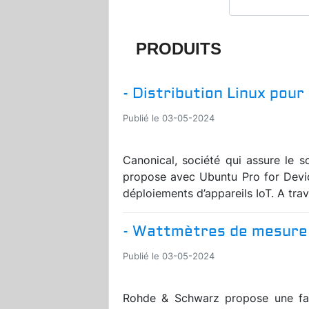
PRODUITS
- Distribution Linux pour
Publié le 03-05-2024
Canonical, société qui assure le so
propose avec Ubuntu Pro for Device
déploiements d’appareils IoT. A tra
- Wattmètres de mesure 
Publié le 03-05-2024
Rohde & Schwarz propose une fami