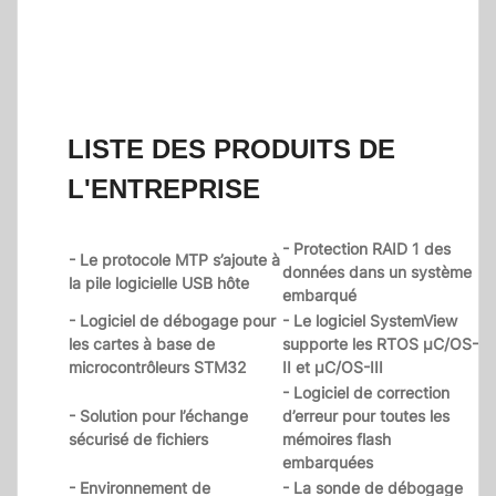
LISTE DES PRODUITS DE
L'ENTREPRISE
- Protection RAID 1 des
- Le protocole MTP s’ajoute à
données dans un système
la pile logicielle USB hôte
embarqué
- Logiciel de débogage pour
- Le logiciel SystemView
les cartes à base de
supporte les RTOS µC/OS-
microcontrôleurs STM32
II et µC/OS-III
- Logiciel de correction
- Solution pour l’échange
d’erreur pour toutes les
sécurisé de fichiers
mémoires flash
embarquées
- Environnement de
- La sonde de débogage