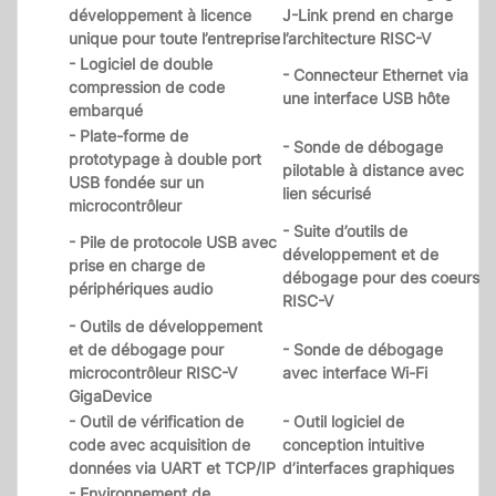
développement à licence
J-Link prend en charge
unique pour toute l’entreprise
l’architecture RISC-V
- Logiciel de double
- Connecteur Ethernet via
compression de code
une interface USB hôte
embarqué
- Plate-forme de
- Sonde de débogage
prototypage à double port
pilotable à distance avec
USB fondée sur un
lien sécurisé
microcontrôleur
- Suite d’outils de
- Pile de protocole USB avec
développement et de
prise en charge de
débogage pour des coeurs
périphériques audio
RISC-V
- Outils de développement
et de débogage pour
- Sonde de débogage
microcontrôleur RISC-V
avec interface Wi-Fi
GigaDevice
- Outil de vérification de
- Outil logiciel de
code avec acquisition de
conception intuitive
données via UART et TCP/IP
d’interfaces graphiques
- Environnement de