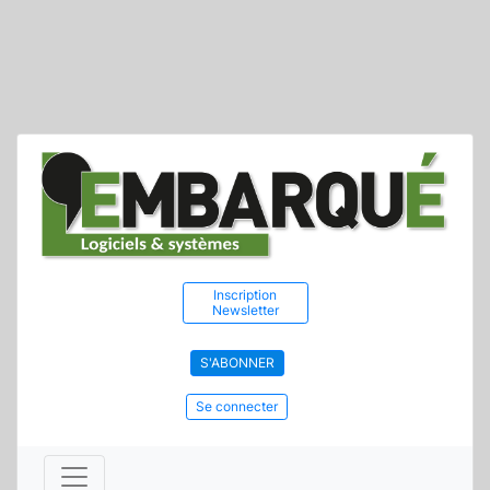
Inscription
Newsletter
S'ABONNER
Se connecter