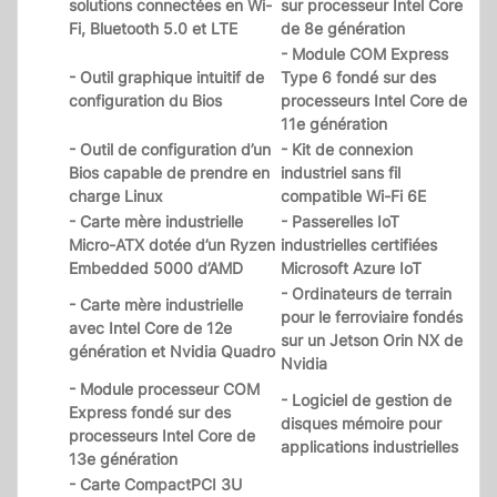
solutions connectées en Wi-
sur processeur Intel Core
Fi, Bluetooth 5.0 et LTE
de 8e génération
- Module COM Express
- Outil graphique intuitif de
Type 6 fondé sur des
configuration du Bios
processeurs Intel Core de
11e génération
- Outil de configuration d’un
- Kit de connexion
Bios capable de prendre en
industriel sans fil
charge Linux
compatible Wi-Fi 6E
- Carte mère industrielle
- Passerelles IoT
Micro-ATX dotée d’un Ryzen
industrielles certifiées
Embedded 5000 d’AMD
Microsoft Azure IoT
- Ordinateurs de terrain
- Carte mère industrielle
pour le ferroviaire fondés
avec Intel Core de 12e
sur un Jetson Orin NX de
génération et Nvidia Quadro
Nvidia
- Module processeur COM
- Logiciel de gestion de
Express fondé sur des
disques mémoire pour
processeurs Intel Core de
applications industrielles
13e génération
- Carte CompactPCI 3U