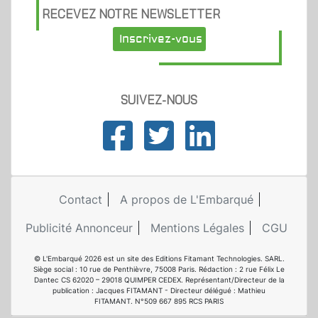
RECEVEZ NOTRE NEWSLETTER
Inscrivez-vous
SUIVEZ-NOUS
Contact
A propos de L'Embarqué
Publicité Annonceur
Mentions Légales
CGU
© L'Embarqué 2026 est un site des Editions Fitamant Technologies. SARL.
Siège social : 10 rue de Penthièvre, 75008 Paris. Rédaction : 2 rue Félix Le
Dantec CS 62020 – 29018 QUIMPER CEDEX. Représentant/Directeur de la
publication : Jacques FITAMANT - Directeur délégué : Mathieu
FITAMANT. N°509 667 895 RCS PARIS