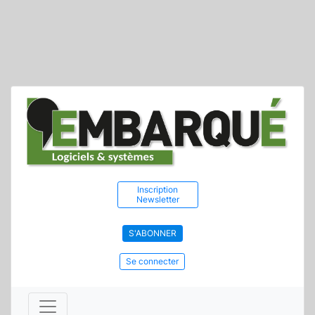
Inscription
Newsletter
S'ABONNER
Se connecter