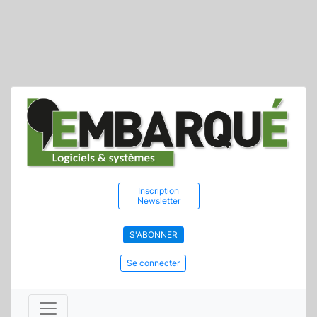
Inscription
Newsletter
S'ABONNER
Se connecter