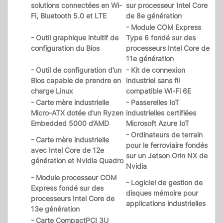
solutions connectées en Wi-
sur processeur Intel Core
Fi, Bluetooth 5.0 et LTE
de 8e génération
- Module COM Express
- Outil graphique intuitif de
Type 6 fondé sur des
configuration du Bios
processeurs Intel Core de
11e génération
- Outil de configuration d’un
- Kit de connexion
Bios capable de prendre en
industriel sans fil
charge Linux
compatible Wi-Fi 6E
- Carte mère industrielle
- Passerelles IoT
Micro-ATX dotée d’un Ryzen
industrielles certifiées
Embedded 5000 d’AMD
Microsoft Azure IoT
- Ordinateurs de terrain
- Carte mère industrielle
pour le ferroviaire fondés
avec Intel Core de 12e
sur un Jetson Orin NX de
génération et Nvidia Quadro
Nvidia
- Module processeur COM
- Logiciel de gestion de
Express fondé sur des
disques mémoire pour
processeurs Intel Core de
applications industrielles
13e génération
- Carte CompactPCI 3U