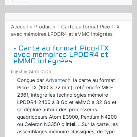
Accueil
>
Produit
>
- Carte au format Pico-ITX
avec mémoires LPDDR4 et eMMC intégrées
- Carte au format Pico-ITX
avec mémoires LPDDR4 et
eMMC intégrées
Publié le 24-01-2020
Conçue par
Advantech
, la carte au format
Pico-ITX (100 x 72 mm), référencée MIO-
2361, intègre les technologies mémoire
LPDDR4-2400 à 8 Go et eMMC à 32 Go et
se déploie autour des processeurs
quadricoeurs Atom E3900, Pentium N4200
ou Celeron N3350 d’
Intel
.
...
Sur la carte, les
assemblages mémoire classiques, de type