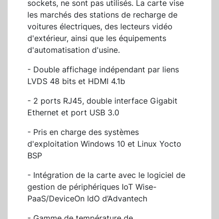
sockets, ne sont pas utilisés. La carte vise
les marchés des stations de recharge de
voitures électriques, des lecteurs vidéo
d'extérieur, ainsi que les équipements
d'automatisation d'usine
.
- Double affichage indépendant par liens
LVDS 48 bits et HDMI 4.1b
- 2 ports RJ45, double interface Gigabit
Ethernet et port USB 3.0
- Pris en charge des systèmes
d'exploitation Windows 10 et Linux Yocto
BSP
- Intégration de la carte avec le logiciel de
gestion de périphériques IoT Wise-
PaaS/DeviceOn IdO d’Advantech
- Gamme de température de