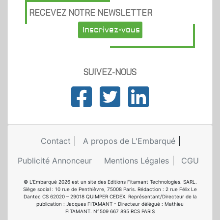
RECEVEZ NOTRE NEWSLETTER
Inscrivez-vous
SUIVEZ-NOUS
Contact
A propos de L'Embarqué
Publicité Annonceur
Mentions Légales
CGU
© L'Embarqué 2026 est un site des Editions Fitamant Technologies. SARL.
Siège social : 10 rue de Penthièvre, 75008 Paris. Rédaction : 2 rue Félix Le
Dantec CS 62020 – 29018 QUIMPER CEDEX. Représentant/Directeur de la
publication : Jacques FITAMANT - Directeur délégué : Mathieu
FITAMANT. N°509 667 895 RCS PARIS