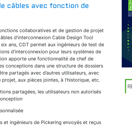
de câbles avec fonction de
onctions collaboratives et de gestion de projet
câbles d’interconnexion Cable Design Tool
a six ans, CDT permet aux ingénieurs de test de
tions d’interconnexion pour leurs systèmes de
sion apporte une fonctionnalité de chef de
r les conceptions dans une structure de dossiers
tre partagés avec d’autres utilisateurs, avec
ojet, aux pièces jointes, à l’historique, etc.
R
ions partagées, les utilisateurs non autorisés
conception
rsonnalisée
rs et ingénieurs de Pickering envoyés et reçus