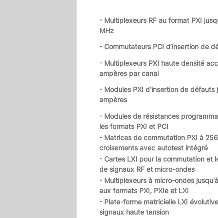
- Multiplexeurs RF au format PXI jus
MHz
- Commutateurs PCI d’insertion de d
- Multiplexeurs PXI haute densité ac
ampères par canal
- Modules PXI d’insertion de défauts 
ampères
- Modules de résistances programma
les formats PXI et PCI
- Matrices de commutation PXI à 256
croisements avec autotest intégré
- Cartes LXI pour la commutation et l
de signaux RF et micro-ondes
- Multiplexeurs à micro-ondes jusqu'
aux formats PXI, PXIe et LXI
- Plate-forme matricielle LXI évolutiv
signaux haute tension