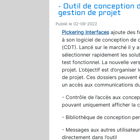
- Outil de conception 
gestion de projet
Publié le 02-09-2022
Pickering Interfaces
ajoute des f
à son logiciel de conception de 
(CDT). Lancé sur le marché il y 
sélectionner rapidement les solu
test fonctionnel. La nouvelle ver
projet. L’objectif est d’organise
de projet. Ces dossiers peuvent ê
un accès aux communications du pr
- Contrôle de l’accès aux concept
pouvant uniquement afficher la 
- Bibliothèque de conception pe
- Messages aux autres utilisateu
directement dans l’outil