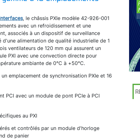
Interfaces
, le châssis PXIe modèle 42-926-001
ements avec un refroidissement et une
, associés à un dispositif de surveillance
é d'une alimentation de qualité industrielle de 1
rois ventilateurs de 120 mm qui assurent un
le PXI avec une convection directe pour
mpérature ambiante de 0°C à +50°C.
 un emplacement de synchronisation PXIe et 16
R
nt PCI avec un module de pont PCIe à PCI
écifiques au PXI
rés et contrôlés par un module d'horloge
ond de panier