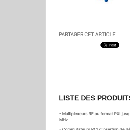
PARTAGER CET ARTICLE
LISTE DES PRODUIT
- Multiplexeurs RF au format PXI jus
MHz
- Commutateurs PCI d’insertion de d