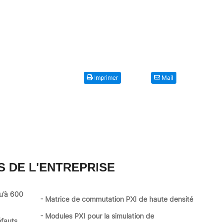
Imprimer
Mail
S DE L'ENTREPRISE
qu’à 600
- Matrice de commutation PXI de haute densité
- Modules PXI pour la simulation de
éfauts