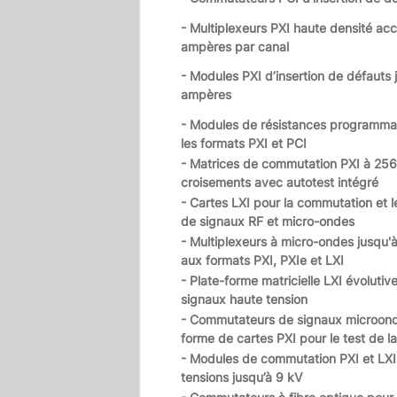
- Multiplexeurs PXI haute densité ac
ampères par canal
- Modules PXI d’insertion de défauts 
ampères
- Modules de résistances programma
les formats PXI et PCI
- Matrices de commutation PXI à 256
croisements avec autotest intégré
- Cartes LXI pour la commutation et l
de signaux RF et micro-ondes
- Multiplexeurs à micro-ondes jusqu'
aux formats PXI, PXIe et LXI
- Plate-forme matricielle LXI évolutiv
signaux haute tension
- Commutateurs de signaux microon
forme de cartes PXI pour le test de l
- Modules de commutation PXI et LX
tensions jusqu’à 9 kV