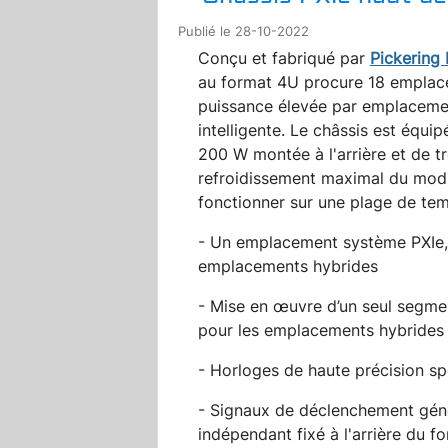
Publié le 28-10-2022
Conçu et fabriqué par
Pickering 
au format 4U procure 18 emplac
puissance élevée par emplacement
intelligente. Le châssis est équip
200 W montée à l'arrière et de t
refroidissement maximal du modu
fonctionner sur une plage de te
- Un emplacement système PXIe,
emplacements hybrides
- Mise en œuvre d’un seul segme
pour les emplacements hybrides
- Horloges de haute précision sp
- Signaux de déclenchement géné
indépendant fixé à l'arrière du f