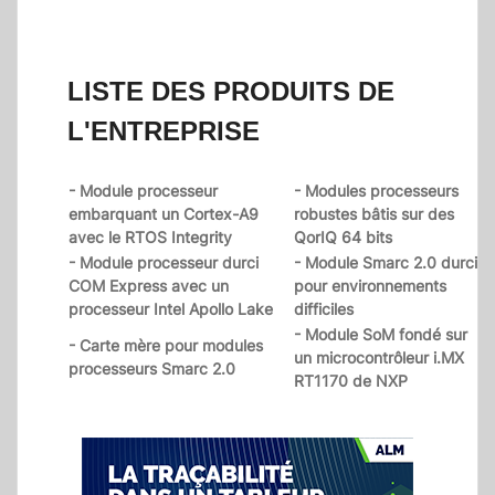
LISTE DES PRODUITS DE
L'ENTREPRISE
- Module processeur
- Modules processeurs
embarquant un Cortex-A9
robustes bâtis sur des
avec le RTOS Integrity
QorIQ 64 bits
- Module processeur durci
- Module Smarc 2.0 durci
COM Express avec un
pour environnements
processeur Intel Apollo Lake
difficiles
- Module SoM fondé sur
- Carte mère pour modules
un microcontrôleur i.MX
processeurs Smarc 2.0
RT1170 de NXP