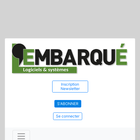
Inscription
Newsletter
S'ABONNER
Se connecter