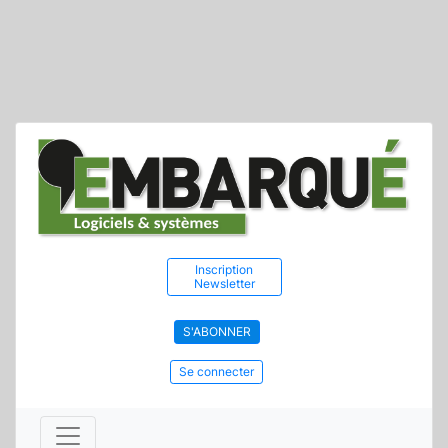
Inscription
Newsletter
S'ABONNER
Se connecter