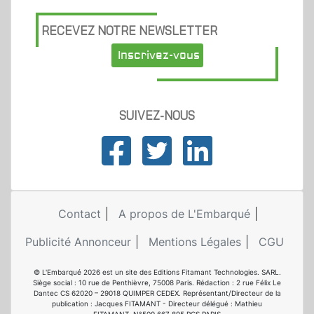
RECEVEZ NOTRE NEWSLETTER
Inscrivez-vous
SUIVEZ-NOUS
Contact
A propos de L'Embarqué
Publicité Annonceur
Mentions Légales
CGU
© L'Embarqué 2026 est un site des Editions Fitamant Technologies. SARL.
Siège social : 10 rue de Penthièvre, 75008 Paris. Rédaction : 2 rue Félix Le
Dantec CS 62020 – 29018 QUIMPER CEDEX. Représentant/Directeur de la
publication : Jacques FITAMANT - Directeur délégué : Mathieu