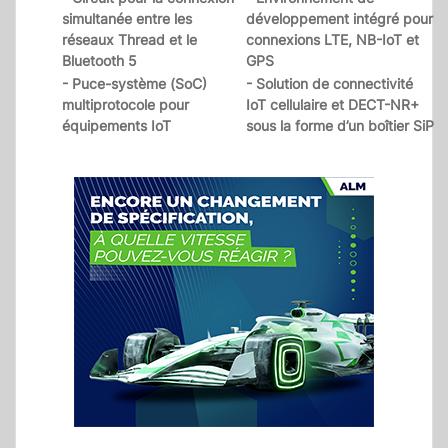
simultanée entre les
développement intégré pour
réseaux Thread et le
connexions LTE, NB-IoT et
Bluetooth 5
GPS
- Puce-système (SoC)
- Solution de connectivité
multiprotocole pour
IoT cellulaire et DECT-NR+
équipements IoT
sous la forme d’un boîtier SiP