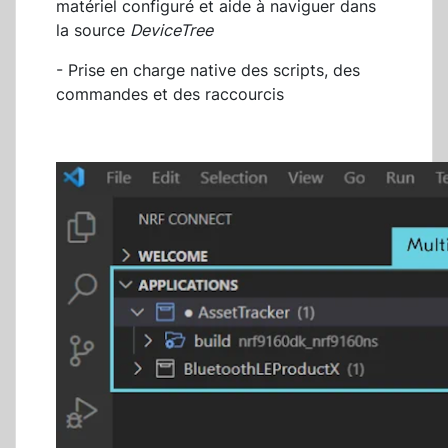
matériel configuré et aide à naviguer dans
la source
DeviceTree
- Prise en charge native des scripts, des
commandes et des raccourcis