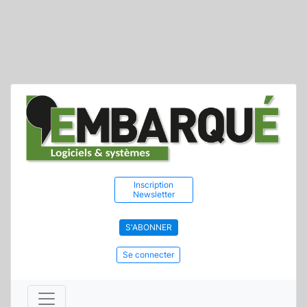
Inscription
Newsletter
S'ABONNER
Se connecter