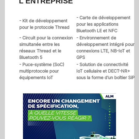
L'ENTREPRISE
- Carte de développement
- Kit de développement
pour les applications
pour le protocole Thread
Bluetooth LE et NFC
- Circuit pour la connexion
- Environnement de
simultanée entre les
développement intégré pour
réseaux Thread et le
connexions LTE, NB-IoT et
Bluetooth 5
GPS
- Puce-système (SoC)
- Solution de connectivité
multiprotocole pour
IoT cellulaire et DECT-NR+
équipements IoT
sous la forme d’un boîtier SiP