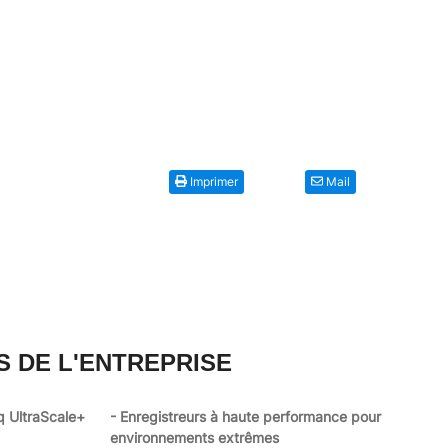
Imprimer
Mail
S DE L'ENTREPRISE
q UltraScale+
- Enregistreurs à haute performance pour
environnements extrêmes