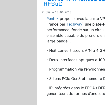
RFSoC
Publié le 18-10-2018
Pentek
propose avec la carte V
France par
Techway
) une plate-
performance, fondé sur un circ
ensemble capable de prendre en 
large bande.
...
- Huit convertisseurs A/N à 4 GH
- Deux interfaces optiques à 100
- Programmation via l’environne
- 8 liens PCIe Gen3 et mémoir
- IP intégrées dans le FPGA : D
générateurs de formes d’onde, a