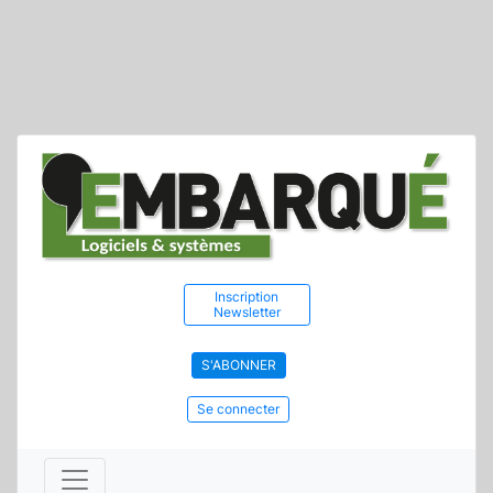
Inscription
Newsletter
S'ABONNER
Se connecter