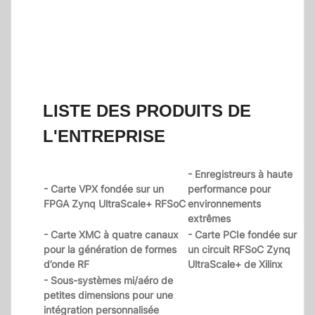
LISTE DES PRODUITS DE
L'ENTREPRISE
- Enregistreurs à haute
- Carte VPX fondée sur un
performance pour
FPGA Zynq UltraScale+ RFSoC
environnements
extrêmes
- Carte XMC à quatre canaux
- Carte PCIe fondée sur
pour la génération de formes
un circuit RFSoC Zynq
d’onde RF
UltraScale+ de Xilinx
- Sous-systèmes mi/aéro de
petites dimensions pour une
intégration personnalisée