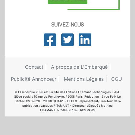
SUIVEZ-NOUS
Contact
A propos de L'Embarqué
Publicité Annonceur
Mentions Légales
CGU
© L'Embarqué 2026 est un site des Editions Fitamant Technologies. SARL.
Siège social : 10 rue de Penthièvre, 75008 Paris. Rédaction : 2 rue Félix Le
Dantec CS 62020 – 29018 QUIMPER CEDEX. Représentant/Directeur de la
publication : Jacques FITAMANT - Directeur délégué : Mathieu
FITAMANT. N°509 667 895 RCS PARIS