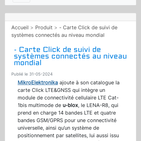
Accueil
>
Produit
>
- Carte Click de suivi de
systèmes connectés au niveau mondial
- Carte Click de suivi de
systèmes connectés au niveau
mondial
Publié le 31-05-2024
MikroElektronika
ajoute à son catalogue la
carte Click LTE&GNSS qui intègre un
module de connectivité cellulaire LTE Cat-
1bis multimode de
u-blox
, le LENA-R8, qui
prend en charge 14 bandes LTE et quatre
bandes GSM/GPRS pour une connectivité
universelle, ainsi qu’un système de
positionnement par satellites, lui aussi issu