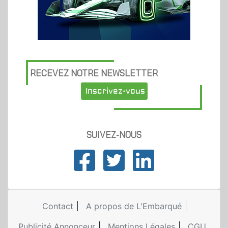
RECEVEZ NOTRE NEWSLETTER
Inscrivez-vous
SUIVEZ-NOUS
Contact
A propos de L'Embarqué
Publicité Annonceur
Mentions Légales
CGU