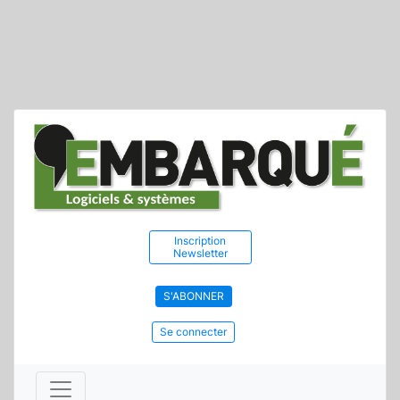
Inscription
Newsletter
S'ABONNER
Se connecter