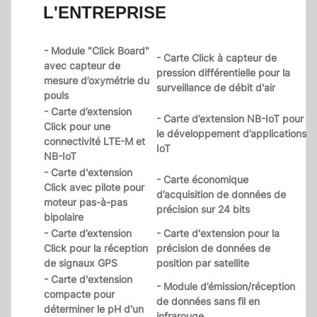
L'ENTREPRISE
- Module "Click Board"
- Carte Click à capteur de
avec capteur de
pression différentielle pour la
mesure d’oxymétrie du
surveillance de débit d'air
pouls
- Carte d’extension
- Carte d’extension NB-IoT pour
Click pour une
le développement d’applications
connectivité LTE-M et
IoT
NB-IoT
- Carte d'extension
- Carte économique
Click avec pilote pour
d’acquisition de données de
moteur pas-à-pas
précision sur 24 bits
bipolaire
- Carte d’extension
- Carte d'extension pour la
Click pour la réception
précision de données de
de signaux GPS
position par satellite
- Carte d'extension
- Module d’émission/réception
compacte pour
de données sans fil en
déterminer le pH d'un
infrarouge