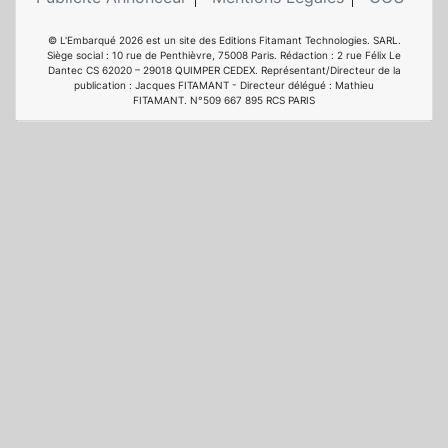
© L'Embarqué 2026 est un site des Editions Fitamant Technologies. SARL.
Siège social : 10 rue de Penthièvre, 75008 Paris. Rédaction : 2 rue Félix Le
Dantec CS 62020 – 29018 QUIMPER CEDEX. Représentant/Directeur de la
publication : Jacques FITAMANT - Directeur délégué : Mathieu
FITAMANT. N°509 667 895 RCS PARIS