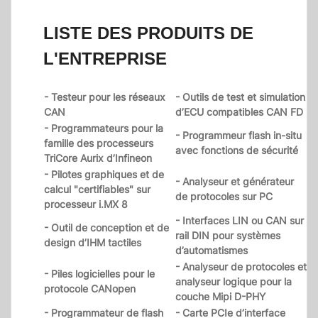
LISTE DES PRODUITS DE
L'ENTREPRISE
- Testeur pour les réseaux
- Outils de test et simulation
CAN
d’ECU compatibles CAN FD
- Programmateurs pour la
- Programmeur flash in-situ
famille des processeurs
avec fonctions de sécurité
TriCore Aurix d’Infineon
- Pilotes graphiques et de
- Analyseur et générateur
calcul "certifiables" sur
de protocoles sur PC
processeur i.MX 8
- Interfaces LIN ou CAN sur
- Outil de conception et de
rail DIN pour systèmes
design d’IHM tactiles
d’automatismes
- Analyseur de protocoles et
- Piles logicielles pour le
analyseur logique pour la
protocole CANopen
couche Mipi D-PHY
- Programmateur de flash
- Carte PCIe d’interface