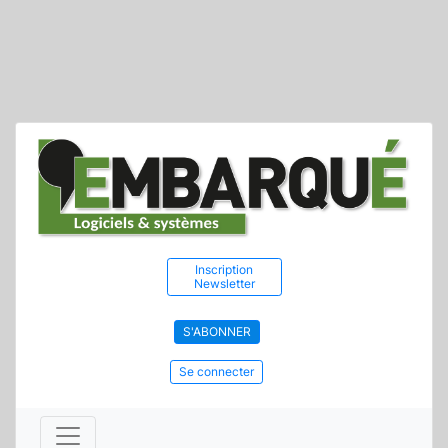
Inscription
Newsletter
S'ABONNER
Se connecter