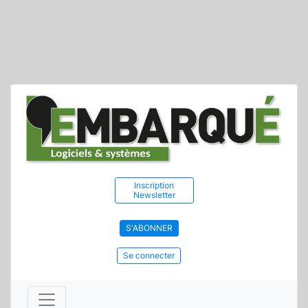
Inscription
Newsletter
S'ABONNER
Se connecter