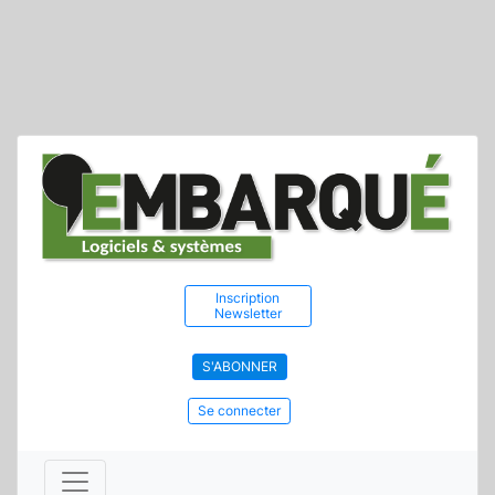
Inscription
Newsletter
S'ABONNER
Se connecter