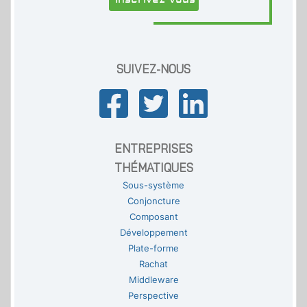
SUIVEZ-NOUS
ENTREPRISES
THÉMATIQUES
Sous-système
Conjoncture
Composant
Développement
Plate-forme
Rachat
Middleware
Perspective