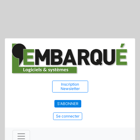
Inscription
Newsletter
S'ABONNER
Se connecter