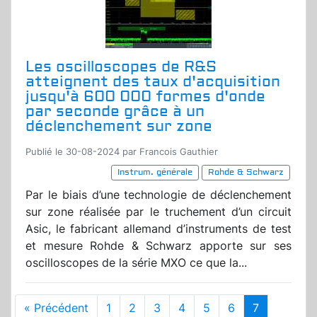
Les oscilloscopes de R&S
atteignent des taux d'acquisition
jusqu'à 600 000 formes d'onde
par seconde grâce à un
déclenchement sur zone
Publié le 30-08-2024 par Francois Gauthier
Instrum. générale
Rohde & Schwarz
Par le biais d’une technologie de déclenchement
sur zone réalisée par le truchement d’un circuit
Asic, le fabricant allemand d’instruments de test
et mesure Rohde & Schwarz apporte sur ses
oscilloscopes de la série MXO ce que la...
« Précédent
1
2
3
4
5
6
7