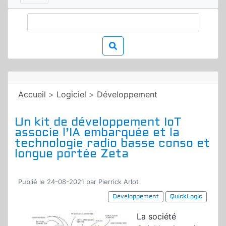
Accueil
>
Logiciel
>
Développement
Un kit de développement IoT
associe l’IA embarquée et la
technologie radio basse conso et
longue portée Zeta
Publié le 24-08-2021 par Pierrick Arlot
Développement
QuickLogic
La société