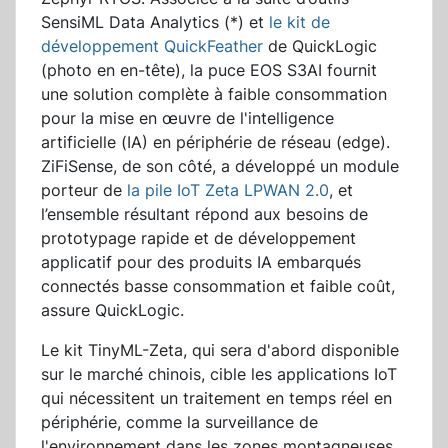
SensiML Data Analytics (*) et
le kit de
développement QuickFeather
de QuickLogic
(photo en en-tête), la puce EOS S3AI fournit
une solution complète à faible consommation
pour la mise en œuvre de l'intelligence
artificielle (IA) en périphérie de réseau (edge).
ZiFiSense, de son côté, a développé un module
porteur de
la pile IoT Zeta LPWAN 2.0
, et
l’ensemble résultant répond aux besoins de
prototypage rapide et de développement
applicatif pour des produits IA embarqués
connectés basse consommation et faible coût,
assure QuickLogic.
Le kit TinyML-Zeta, qui sera d'abord disponible
sur le marché chinois, cible les applications IoT
qui nécessitent un traitement en temps réel en
périphérie, comme la surveillance de
l'environnement dans les zones montagneuses