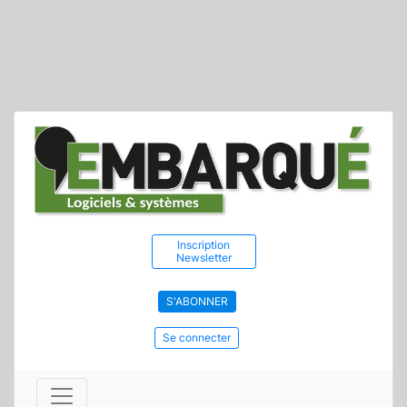
Inscription
Newsletter
S'ABONNER
Se connecter