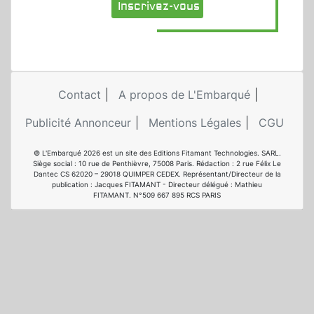
Inscrivez-vous
Contact
A propos de L'Embarqué
Publicité Annonceur
Mentions Légales
CGU
© L'Embarqué 2026 est un site des Editions Fitamant Technologies. SARL.
Siège social : 10 rue de Penthièvre, 75008 Paris. Rédaction : 2 rue Félix Le
Dantec CS 62020 – 29018 QUIMPER CEDEX. Représentant/Directeur de la
publication : Jacques FITAMANT - Directeur délégué : Mathieu
FITAMANT. N°509 667 895 RCS PARIS