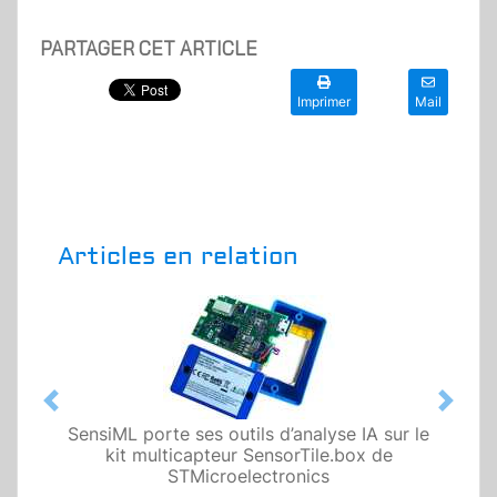
PARTAGER CET ARTICLE
Imprimer
Mail
Articles en relation
Previous
Next
SensiML porte ses outils d’analyse IA sur le
kit multicapteur SensorTile.box de
STMicroelectronics