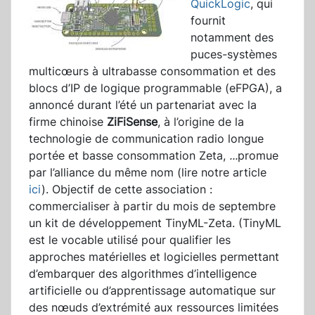
QuickLogic
, qui
fournit
notamment des
puces-systèmes
multicœurs à ultrabasse consommation et des
blocs d’IP de logique programmable (eFPGA), a
annoncé durant l’été un partenariat avec la
firme chinoise
ZiFiSense
, à l’origine de la
technologie de communication radio longue
portée et basse consommation Zeta,
...
promue
par l’alliance du même nom (lire notre article
ici
). Objectif de cette association :
commercialiser à partir du mois de septembre
un kit de développement TinyML-Zeta. (TinyML
est le vocable utilisé pour qualifier les
approches matérielles et logicielles permettant
d’embarquer des algorithmes d’intelligence
artificielle ou d’apprentissage automatique sur
des nœuds d’extrémité aux ressources limitées