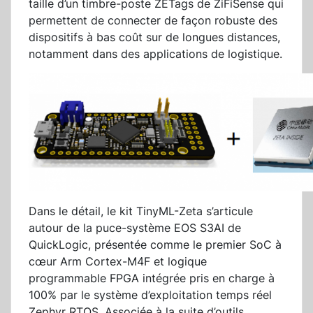
taille d’un timbre-poste ZETags de ZiFiSense qui
permettent de connecter de façon robuste des
dispositifs à bas coût sur de longues distances,
notamment dans des applications de logistique.
Dans le détail, le kit TinyML-Zeta s’articule
autour de la puce-système EOS S3AI de
QuickLogic, présentée comme le premier SoC à
cœur Arm Cortex-M4F et logique
programmable FPGA intégrée pris en charge à
100% par le système d’exploitation temps réel
Zephyr RTOS. Associée à la suite d’outils