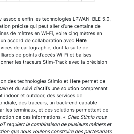
y associe enfin les technologies LPWAN, BLE 5.0,
tion précise qui peut aller d’une centaine de
nes de mètres en Wi-Fi, voire cinq mètres en
é un accord de collaboration avec
Here
ervices de cartographie, dont la suite de
illiards de points d’accès Wi-Fi et balises
ionner les traceurs Stim-Track avec la précision
ation des technologies Stimio et Here permet de
hain
et du suivi d’actifs une solution comprenant
t indoor et outdoor, des services de
ondiale, des traceurs, un back-end capable
ar les terminaux, et des solutions permettant de
nction de ces informations. «
Chez Stimio nous
oT requiert la combinaison de plusieurs métiers et
iction que nous voulons construire des partenariats