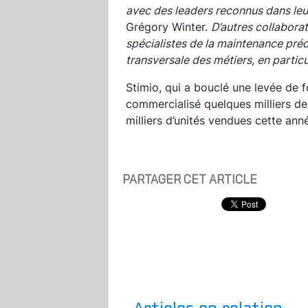
avec des leaders reconnus dans le
Grégory Winter.
D’autres collabora
spécialistes de la maintenance préd
transversale des métiers, en partic
Stimio, qui a bouclé une levée de f
commercialisé quelques milliers de
milliers d’unités vendues cette ann
PARTAGER CET ARTICLE
Articles en relation