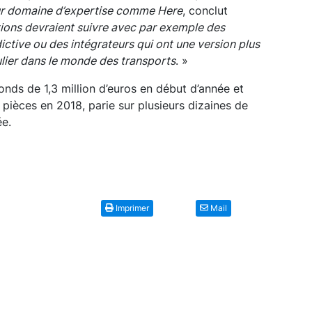
ur domaine d’expertise comme Here
, conclut
tions devraient suivre avec par exemple des
ictive ou des intégrateurs qui ont une version plus
ulier dans le monde des transports
. »
onds de 1,3 million d’euros en début d’année et
 pièces en 2018, parie sur plusieurs dizaines de
ée.
Imprimer
Mail