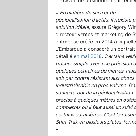
précision de positionnement reche
«
En matière de suivi et de
géolocalisation d’actifs, il n’existe 
solution idéale
, assure Grégory Win
directeur ventes et marketing de S
entreprise créée en 2014 à laquelle
L’Embarqué a consacré un portrait
détaillé
en mai 2018
. C
ertains veul
traceur simple avec une précision 
quelques centaines de mètres, mais
soit par contre résistant aux chocs 
industrialisable en gros volume. D’a
souhaiteront de la géolocalisation
précise à quelques mètres en outdoor
complexes où il faut aussi un suivi
certains paramètres. C’est la raison
Stim-Trak en plusieurs plates-form
»