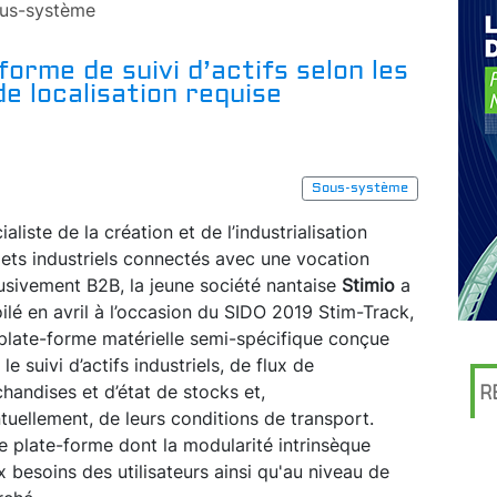
us-système
forme de suivi d’actifs selon les
de localisation requise
Sous-système
ialiste de la création et de l’industrialisation
jets industriels connectés avec une vocation
usivement B2B, la jeune société nantaise
Stimio
a
ilé en avril à l’occasion du SIDO 2019 Stim-Track,
plate-forme matérielle semi-spécifique conçue
le suivi d’actifs industriels, de flux de
handises et d’état de stocks et,
R
tuellement, de leurs conditions de transport.
e plate-forme dont la modularité intrinsèque
 besoins des utilisateurs ainsi qu'au niveau de