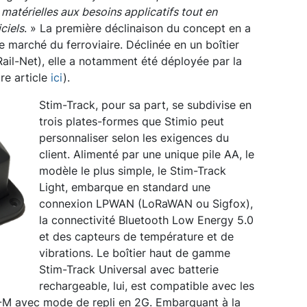
matérielles aux besoins applicatifs tout en
ciels
. » La première déclinaison du concept en a
le marché du ferroviaire. Déclinée en un boîtier
Rail-Net), elle a notamment été déployée par la
tre article
ici
).
Stim-Track, pour sa part, se subdivise en
trois plates-formes que Stimio peut
personnaliser selon les exigences du
client. Alimenté par une unique pile AA, le
modèle le plus simple, le Stim-Track
Light, embarque en standard une
connexion LPWAN (LoRaWAN ou Sigfox),
la connectivité Bluetooth Low Energy 5.0
et des capteurs de température et de
vibrations. Le boîtier haut de gamme
Stim-Track Universal avec batterie
rechargeable, lui, est compatible avec les
-M avec mode de repli en 2G. Embarquant à la