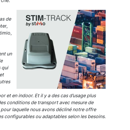
rché.
pas de
ter,
timio,
ent un
de
 qui
et
utres
 et en indoor. Et il y a des cas d’usage plus
 des conditions de transport avec mesure de
 pour laquelle nous avons décliné notre offre
es configurables ou adaptables selon les besoins
.