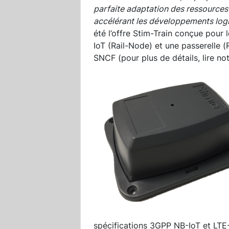
parfaite adaptation des ressources 
accélérant les développements logi
été l’offre Stim-Train conçue pour 
IoT (Rail-Node) et une passerelle (
SNCF (pour plus de détails, lire no
spécifications 3GPP NB-IoT et LTE