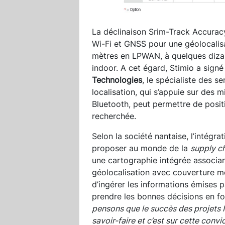
La déclinaison Srim-Track Accurac
Wi-Fi et GNSS pour une géolocalisa
mètres en LPWAN, à quelques dizai
indoor. A cet égard, Stimio a sign
Technologies
, le spécialiste des s
localisation, qui s’appuie sur des m
Bluetooth, peut permettre de posit
recherchée.
Selon la société nantaise, l’intégr
proposer au monde de la
supply c
une cartographie intégrée associan
géolocalisation avec couverture m
d’ingérer les informations émises p
prendre les bonnes décisions en fo
pensons que le succès des projets I
savoir-faire et c’est sur cette conv