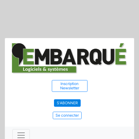
Inscription
Newsletter
S'ABONNER
Se connecter