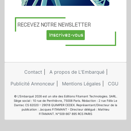
RECEVEZ NOTRE NEWSLETTER
Inscrivez-vous
Contact
A propos de L'Embarqué
Publicité Annonceur
Mentions Légales
CGU
© L'Embarqué 2026 est un site des Editions Fitamant Technologies. SARL.
Siège social : 10 rue de Penthièvre, 75008 Paris. Rédaction : 2 rue Félix Le
Dantec CS 62020 – 29018 QUIMPER CEDEX. Représentant/Directeur de la
publication : Jacques FITAMANT - Directeur délégué : Mathieu
FITAMANT. N°509 667 895 RCS PARIS