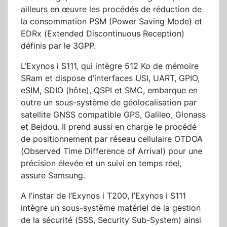
ailleurs en œuvre les procédés de réduction de
la consommation PSM (Power Saving Mode) et
EDRx (Extended Discontinuous Reception)
définis par le 3GPP.
L’Exynos i S111, qui intègre 512 Ko de mémoire
SRam et dispose d’interfaces USI, UART, GPIO,
eSIM, SDIO (hôte), QSPI et SMC, embarque en
outre un sous-système de géolocalisation par
satellite GNSS compatible GPS, Galileo, Glonass
et Beidou. Il prend aussi en charge le procédé
de positionnement par réseau cellulaire OTDOA
(Observed Time Difference of Arrival) pour une
précision élevée et un suivi en temps réel,
assure Samsung.
A l’instar de l’Exynos i T200, l’Exynos i S111
intègre un sous-système matériel de la gestion
de la sécurité (SSS, Security Sub-System) ainsi