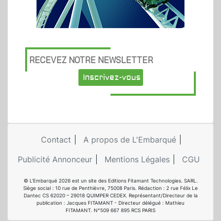
RECEVEZ NOTRE NEWSLETTER
Inscrivez-vous
Contact
A propos de L'Embarqué
Publicité Annonceur
Mentions Légales
CGU
© L'Embarqué 2026 est un site des Editions Fitamant Technologies. SARL.
Siège social : 10 rue de Penthièvre, 75008 Paris. Rédaction : 2 rue Félix Le
Dantec CS 62020 – 29018 QUIMPER CEDEX. Représentant/Directeur de la
publication : Jacques FITAMANT - Directeur délégué : Mathieu
FITAMANT. N°509 667 895 RCS PARIS