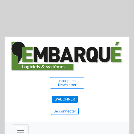
Inscription
Newsletter
S'ABONNER
Se connecter