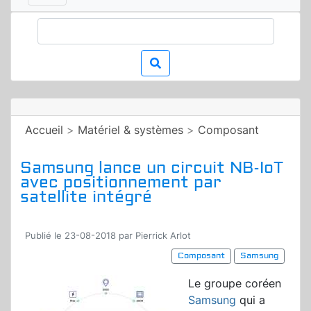
Accueil
>
Matériel & systèmes
>
Composant
Samsung lance un circuit NB-IoT
avec positionnement par
satellite intégré
Publié le 23-08-2018 par Pierrick Arlot
Composant
Samsung
Le groupe coréen
Samsung
qui a