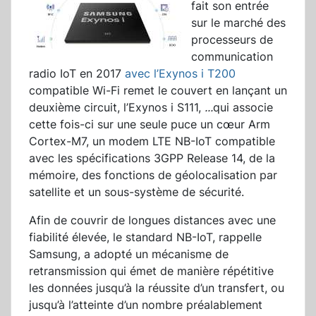
fait son entrée
sur le marché des
processeurs de
communication
radio IoT en 2017
avec l’Exynos i T200
compatible Wi-Fi remet le couvert en lançant un
deuxième circuit, l’Exynos i S111,
...
qui associe
cette fois-ci sur une seule puce un cœur Arm
Cortex-M7, un modem LTE NB-IoT compatible
avec les spécifications 3GPP Release 14, de la
mémoire, des fonctions de géolocalisation par
satellite et un sous-système de sécurité.
Afin de couvrir de longues distances avec une
fiabilité élevée, le standard NB-IoT, rappelle
Samsung, a adopté un mécanisme de
retransmission qui émet de manière répétitive
les données jusqu’à la réussite d’un transfert, ou
jusqu’à l’atteinte d’un nombre préalablement