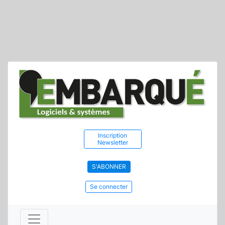
Inscription
Newsletter
S'ABONNER
Se connecter