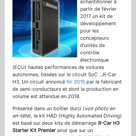
échantillonner à
partir de février
2017 un kit de
développement
pour les
concepteurs
d’unités de
contrôle
électronique
(ECU) hautes performances de voitures
autonomes, basées sur le circuit SoC
...
R-Car
H3. Un circuit annoncé
fin 2015
par le fabricant
de semi-conducteurs et dont la production en
volume est attendue en 2018.
Présenté dans un boîtier durci (
voir photo en
en-tête
), le kit HAD (Highly Automated Driving)
est basé sur deux kits de démarrage
R-Car H3
Starter Kit Premier
ainsi que sur un