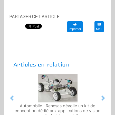
PARTAGER CET ARTICLE
Imprimer
Mail
Articles en relation
Previous
Next
Automobile : Renesas dévoile un kit de
conception dédié aux applications de vision