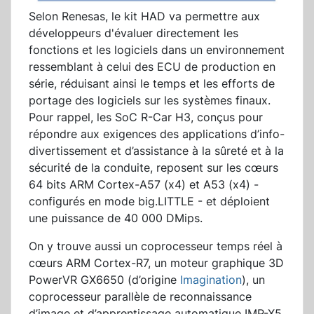
Selon Renesas, le kit HAD va permettre aux
développeurs d'évaluer directement les
fonctions et les logiciels dans un environnement
ressemblant à celui des ECU de production en
série, réduisant ainsi le temps et les efforts de
portage des logiciels sur les systèmes finaux.
Pour rappel, les SoC R-Car H3, conçus pour
répondre aux exigences des applications d’info-
divertissement et d’assistance à la sûreté et à la
sécurité de la conduite, reposent sur les cœurs
64 bits ARM Cortex-A57 (x4) et A53 (x4) -
configurés en mode big.LITTLE - et déploient
une puissance de 40 000 DMips.
On y trouve aussi un coprocesseur temps réel à
cœurs ARM Cortex-R7, un moteur graphique 3D
PowerVR GX6650 (d’origine
Imagination
), un
coprocesseur parallèle de reconnaissance
d’image et d’apprentissage automatique IMP-X5