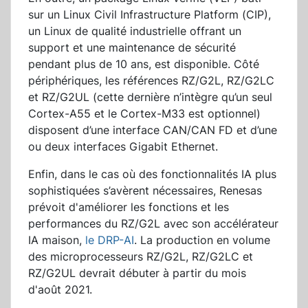
sur un Linux Civil Infrastructure Platform (CIP),
un Linux de qualité industrielle offrant un
support et une maintenance de sécurité
pendant plus de 10 ans, est disponible. Côté
périphériques, les références RZ/G2L, RZ/G2LC
et RZ/G2UL (cette dernière n’intègre qu’un seul
Cortex-A55 et le Cortex-M33 est optionnel)
disposent d’une interface CAN/CAN FD et d’une
ou deux interfaces Gigabit Ethernet.
Enfin, dans le cas où des fonctionnalités IA plus
sophistiquées s’avèrent nécessaires, Renesas
prévoit d'améliorer les fonctions et les
performances du RZ/G2L avec son accélérateur
IA maison,
le DRP-AI
. La production en volume
des microprocesseurs RZ/G2L, RZ/G2LC et
RZ/G2UL devrait débuter à partir du mois
d'août 2021.