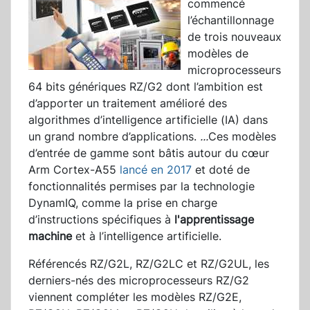
commencé
l’échantillonnage
de trois nouveaux
modèles de
microprocesseurs
64 bits génériques RZ/G2 dont l’ambition est
d’apporter un traitement amélioré des
algorithmes d’intelligence artificielle (IA) dans
un grand nombre d’applications.
...
Ces modèles
d’entrée de gamme sont bâtis autour du cœur
Arm Cortex-A55
lancé en 2017
et doté de
fonctionnalités permises par la technologie
DynamIQ, comme la prise en charge
d’instructions spécifiques à
l'apprentissage
machine
et à l’intelligence artificielle.
Référencés RZ/G2L, RZ/G2LC et RZ/G2UL, les
derniers-nés des microprocesseurs RZ/G2
viennent compléter les modèles RZ/G2E,