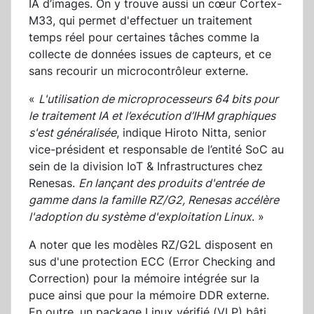
IA d’images. On y trouve aussi un cœur Cortex-
M33, qui permet d'effectuer un traitement
temps réel pour certaines tâches comme la
collecte de données issues de capteurs, et ce
sans recourir un microcontrôleur externe.
«
L'utilisation de microprocesseurs 64 bits pour
le traitement IA et l’exécution d’IHM graphiques
s'est généralisée
, indique Hiroto Nitta, senior
vice-président et responsable de l’entité SoC au
sein de la division IoT & Infrastructures chez
Renesas.
En lançant des produits d'entrée de
gamme dans la famille RZ/G2, Renesas accélère
l'adoption du système d'exploitation Linux
. »
A noter que les modèles RZ/G2L disposent en
sus d'une protection ECC (Error Checking and
Correction) pour la mémoire intégrée sur la
puce ainsi que pour la mémoire DDR externe.
En outre, un package Linux vérifié (VLP) bâti