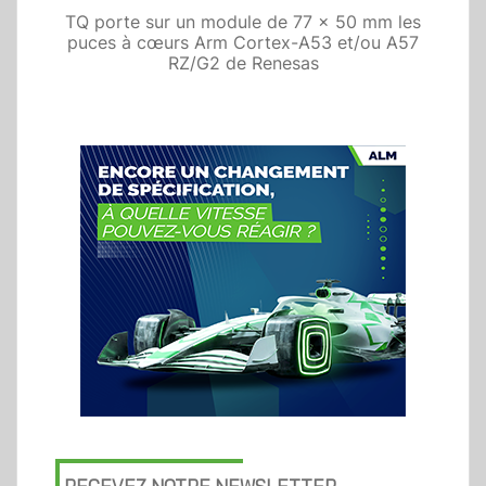
Previous
Next
TQ porte sur un module de 77 x 50 mm les
puces à cœurs Arm Cortex-A53 et/ou A57
RZ/G2 de Renesas