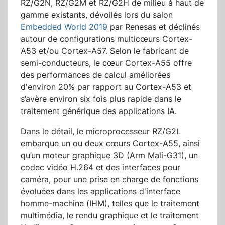
RZ/G2N, RZ/G2M et RZ/G2H de milieu à haut de
gamme existants, dévoilés lors du salon
Embedded World 2019
par Renesas et déclinés
autour de configurations multicœurs Cortex-
A53 et/ou Cortex-A57. Selon le fabricant de
semi-conducteurs, le cœur Cortex-A55 offre
des performances de calcul améliorées
d'environ 20% par rapport au Cortex-A53 et
s’avère environ six fois plus rapide dans le
traitement générique des applications IA.
Dans le détail, le microprocesseur RZ/G2L
embarque un ou deux cœurs Cortex-A55, ainsi
qu’un moteur graphique 3D (Arm Mali-G31), un
codec vidéo H.264 et des interfaces pour
caméra, pour une prise en charge de fonctions
évoluées dans les applications d'interface
homme-machine (IHM), telles que le traitement
multimédia, le rendu graphique et le traitement