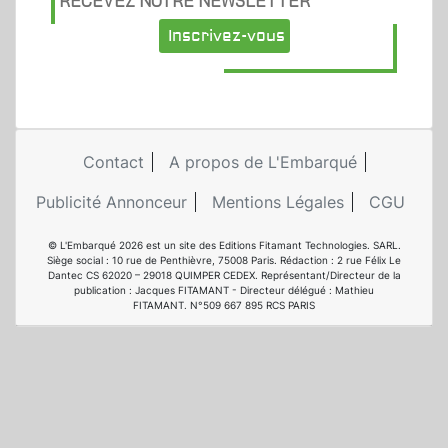
RECEVEZ NOTRE NEWSLETTER
Inscrivez-vous
Contact
A propos de L'Embarqué
Publicité Annonceur
Mentions Légales
CGU
© L'Embarqué 2026 est un site des Editions Fitamant Technologies. SARL.
Siège social : 10 rue de Penthièvre, 75008 Paris. Rédaction : 2 rue Félix Le
Dantec CS 62020 – 29018 QUIMPER CEDEX. Représentant/Directeur de la
publication : Jacques FITAMANT - Directeur délégué : Mathieu
FITAMANT. N°509 667 895 RCS PARIS