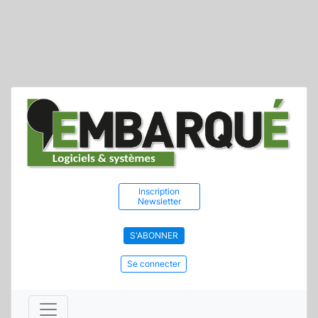
Inscription
Newsletter
S'ABONNER
Se connecter