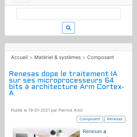
Accueil
>
Matériel & systèmes
>
Composant
Renesas dope le traitement IA
sur ses microprocesseurs 64
bits à architecture Arm Cortex-
A
Publié le 19-01-2021 par Pierrick Arlot
Composant
Renesas
Renesas
a