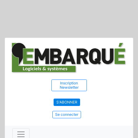
Inscription
Newsletter
S'ABONNER
Se connecter