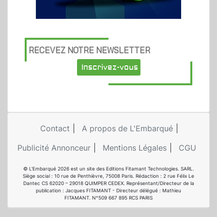
RECEVEZ NOTRE NEWSLETTER
Inscrivez-vous
Contact
A propos de L'Embarqué
Publicité Annonceur
Mentions Légales
CGU
© L'Embarqué 2026 est un site des Editions Fitamant Technologies. SARL.
Siège social : 10 rue de Penthièvre, 75008 Paris. Rédaction : 2 rue Félix Le
Dantec CS 62020 – 29018 QUIMPER CEDEX. Représentant/Directeur de la
publication : Jacques FITAMANT - Directeur délégué : Mathieu
FITAMANT. N°509 667 895 RCS PARIS