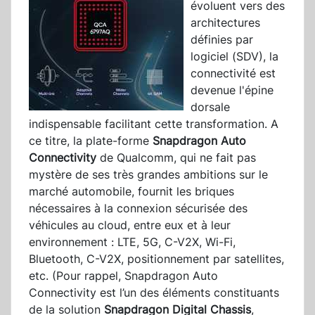
évoluent vers des
architectures
définies par
logiciel (SDV), la
connectivité est
devenue l'épine
dorsale
indispensable facilitant cette transformation. A
ce titre, la plate-forme
Snapdragon Auto
Connectivity
de Qualcomm, qui ne fait pas
mystère de ses très grandes ambitions sur le
marché automobile, fournit les briques
nécessaires à la connexion sécurisée des
véhicules au cloud, entre eux et à leur
environnement : LTE, 5G, C-V2X, Wi-Fi,
Bluetooth, C-V2X, positionnement par satellites,
etc. (Pour rappel, Snapdragon Auto
Connectivity est l’un des éléments constituants
de la solution
Snapdragon Digital Chassis
,