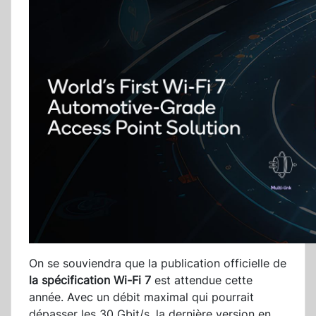
On se souviendra que la publication officielle de
la spécification Wi-Fi 7
est attendue cette
année. Avec un débit maximal qui pourrait
dépasser les 30 Gbit/s, la dernière version en