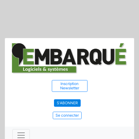
Inscription
Newsletter
S'ABONNER
Se connecter