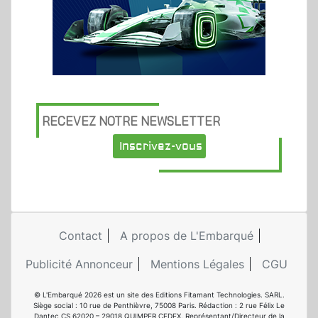
RECEVEZ NOTRE NEWSLETTER
Inscrivez-vous
Contact
A propos de L'Embarqué
Publicité Annonceur
Mentions Légales
CGU
© L'Embarqué 2026 est un site des Editions Fitamant Technologies. SARL.
Siège social : 10 rue de Penthièvre, 75008 Paris. Rédaction : 2 rue Félix Le
Dantec CS 62020 – 29018 QUIMPER CEDEX. Représentant/Directeur de la