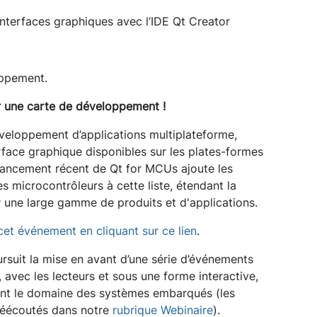
nterfaces graphiques avec l’IDE Qt Creator
oppement.
r une carte de développement !
veloppement d’applications multiplateforme,
face graphique disponibles sur les plates-formes
 lancement récent de Qt for MCUs ajoute les
microcontrôleurs à cette liste, étendant la
ur une large gamme de produits et d'applications.
cet événement en cliquant sur ce lien
.
suit la mise en avant d’une série d’événements
, avec les lecteurs et sous une forme interactive,
ent le domaine des systèmes embarqués (les
réécoutés dans notre
rubrique Webinaire
).