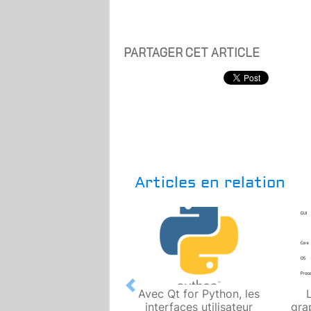
PARTAGER CET ARTICLE
Articles en relation
Previous
Avec Qt for Python, les
interfaces utilisateur
gra