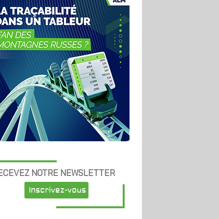
ECEVEZ NOTRE NEWSLETTER
Inscrivez-vous