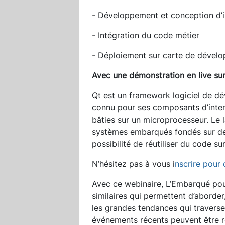
- Développement et conception d’i
- Intégration du code métier
- Déploiement sur carte de dével
Avec une démonstration en live su
Qt est un framework logiciel de dé
connu pour ses composants d’inter
bâties sur un microprocesseur. Le
systèmes embarqués fondés sur des 
possibilité de réutiliser du code s
N’hésitez pas à vous i
nscrire pour 
Avec ce webinaire, L’Embarqué pour
similaires qui permettent d’aborder
les grandes tendances qui travers
événements récents peuvent être 