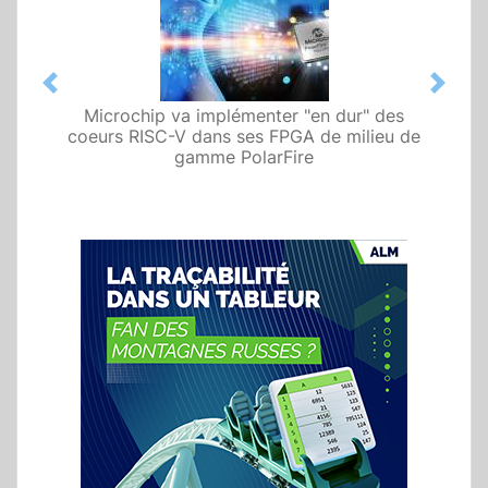
Previous
Next
Microchip va implémenter "en dur" des
coeurs RISC-V dans ses FPGA de milieu de
gamme PolarFire