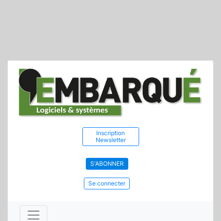
Inscription
Newsletter
S'ABONNER
Se connecter