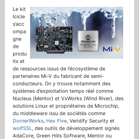
Le kit
Icicle
s’acc
ompa
gne
de
produ
its et
de ressources issus de l’écosystème de
partenaires Mi-V du fabricant de semi-
conducteurs. On y trouve notamment des
systèmes d’exploitation temps réel comme
Nucleus (Mentor) et VxWorks (Wind River), des
solutions Linux et propriétaires de Microchip,
du middleware issu de sociétés comme
DornerWorks
,
Hex Five
, Veridify Security et
wolfSSL
, des outils de développement signés
AdaCore, Green Hills Software, Mentor ou