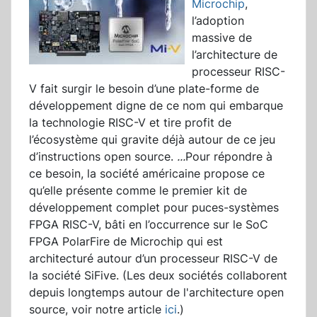
Microchip
,
l’adoption
massive de
l’architecture de
processeur RISC-
V fait surgir le besoin d’une plate-forme de
développement digne de ce nom qui embarque
la technologie RISC-V et tire profit de
l’écosystème qui gravite déjà autour de ce jeu
d’instructions open source.
...
Pour répondre à
ce besoin, la société américaine propose ce
qu’elle présente comme le premier kit de
développement complet pour puces-systèmes
FPGA RISC-V, bâti en l’occurrence sur le SoC
FPGA PolarFire de Microchip qui est
architecturé autour d’un processeur RISC-V de
la société SiFive. (Les deux sociétés collaborent
depuis longtemps autour de l'architecture open
source, voir notre article
ici
.)