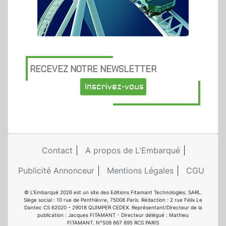
RECEVEZ NOTRE NEWSLETTER
Inscrivez-vous
Contact
A propos de L'Embarqué
Publicité Annonceur
Mentions Légales
CGU
© L'Embarqué 2026 est un site des Editions Fitamant Technologies. SARL.
Siège social : 10 rue de Penthièvre, 75008 Paris. Rédaction : 2 rue Félix Le
Dantec CS 62020 – 29018 QUIMPER CEDEX. Représentant/Directeur de la
publication : Jacques FITAMANT - Directeur délégué : Mathieu
FITAMANT. N°509 667 895 RCS PARIS