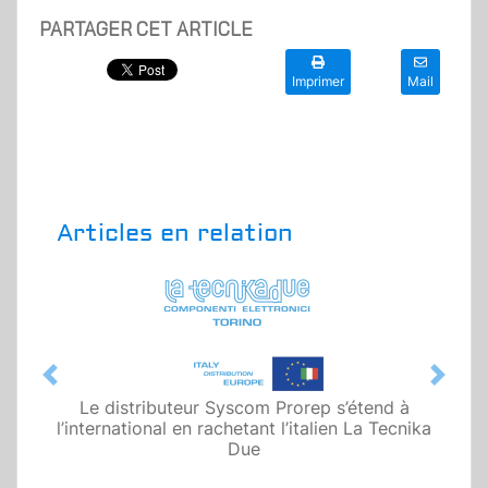
PARTAGER CET ARTICLE
Imprimer
Mail
Articles en relation
Previous
Next
Le distributeur Syscom Prorep s’étend à
l’international en rachetant l’italien La Tecnika
Due