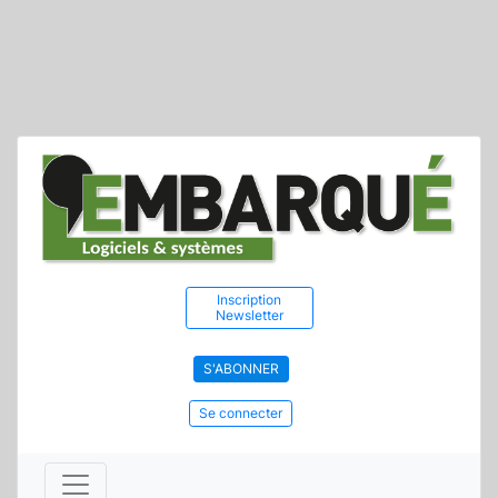
Inscription
Newsletter
S'ABONNER
Se connecter