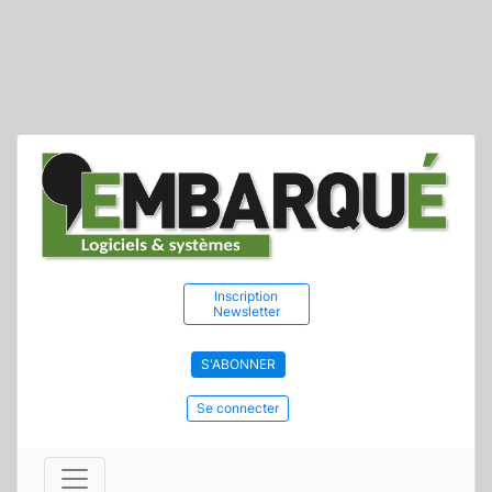
Inscription
Newsletter
S'ABONNER
Se connecter