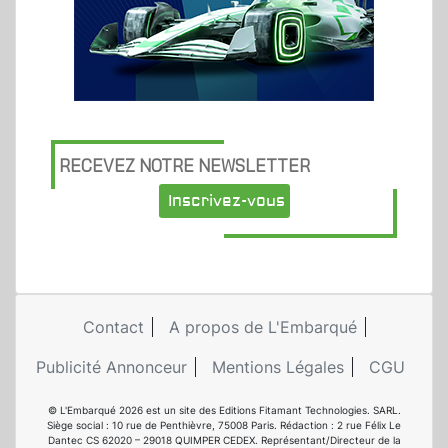
RECEVEZ NOTRE NEWSLETTER
Inscrivez-vous
Contact
A propos de L'Embarqué
Publicité Annonceur
Mentions Légales
CGU
© L'Embarqué 2026 est un site des Editions Fitamant Technologies. SARL.
Siège social : 10 rue de Penthièvre, 75008 Paris. Rédaction : 2 rue Félix Le
Dantec CS 62020 – 29018 QUIMPER CEDEX. Représentant/Directeur de la