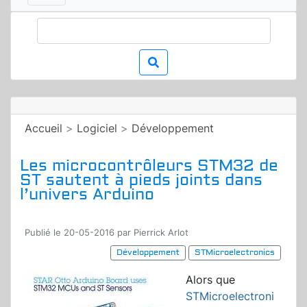
Accueil
>
Logiciel
>
Développement
Les microcontrôleurs STM32 de
ST sautent à pieds joints dans
l’univers Arduino
Publié le 20-05-2016 par Pierrick Arlot
Développement
STMicroelectronics
Alors que
STMicroelectroni