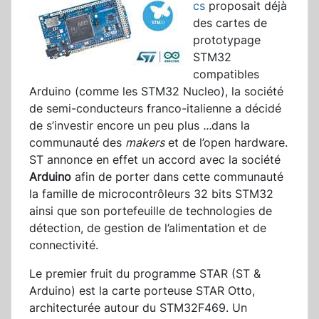
cs
proposait déjà
des cartes de
prototypage
STM32
compatibles
Arduino (comme les STM32 Nucleo), la société
de semi-conducteurs franco-italienne a décidé
de s’investir encore un peu plus
...
dans la
communauté des
makers
et de l’open hardware.
ST annonce en effet un accord avec la société
Arduino
afin de porter dans cette communauté
la famille de microcontrôleurs 32 bits STM32
ainsi que son portefeuille de technologies de
détection, de gestion de l’alimentation et de
connectivité.
Le premier fruit du programme STAR (ST &
Arduino) est la carte porteuse STAR Otto,
architecturée autour du STM32F469. Un