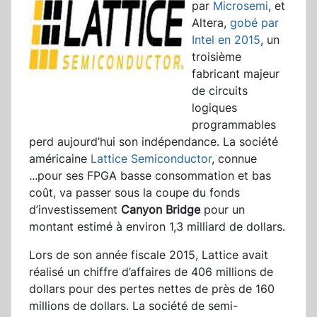
par
Microsemi
, et
Altera,
gobé par
Intel en 2015
, un
troisième
fabricant majeur
de circuits
logiques
programmables
perd aujourd’hui son indépendance. La société
américaine
Lattice Semiconductor
, connue
...
pour ses FPGA basse consommation et bas
coût, va passer sous la coupe du fonds
d’investissement
Canyon Bridge
pour un
montant estimé à environ 1,3 milliard de dollars.
Lors de son année fiscale 2015, Lattice avait
réalisé un chiffre d’affaires de 406 millions de
dollars pour des pertes nettes de près de 160
millions de dollars. La société de semi-