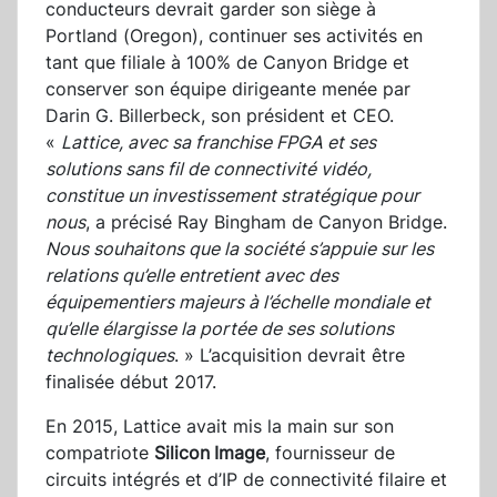
conducteurs devrait garder son siège à
Portland (Oregon), continuer ses activités en
tant que filiale à 100% de Canyon Bridge et
conserver son équipe dirigeante menée par
Darin G. Billerbeck, son président et CEO.
«
Lattice, avec sa franchise FPGA et ses
solutions sans fil de connectivité vidéo,
constitue un investissement stratégique pour
nous
, a précisé Ray Bingham de Canyon Bridge.
Nous souhaitons que la société s’appuie sur les
relations qu’elle entretient avec des
équipementiers majeurs à l’échelle mondiale et
qu’elle élargisse la portée de ses solutions
technologiques
. » L’acquisition devrait être
finalisée début 2017.
En 2015, Lattice avait mis la main sur son
compatriote
Silicon
Image
, fournisseur de
circuits intégrés et d’IP de connectivité filaire et