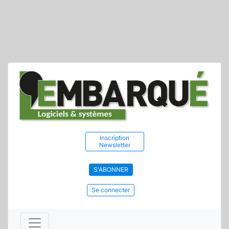
Inscription
Newsletter
S'ABONNER
Se connecter