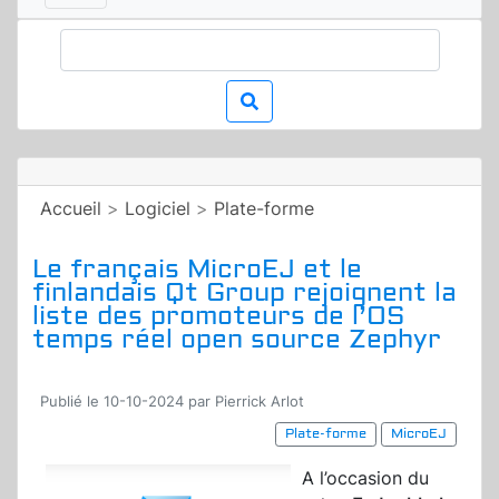
Accueil
>
Logiciel
>
Plate-forme
Le français MicroEJ et le
finlandais Qt Group rejoignent la
liste des promoteurs de l’OS
temps réel open source Zephyr
Publié le 10-10-2024 par Pierrick Arlot
Plate-forme
MicroEJ
A l’occasion du