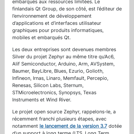
embarqués aux ressources limitées. Le
finlandais Qt Group, de son côté, est l’éditeur de
l’environnement de développement
d’applications et d’interfaces utilisateur
graphiques pour produits informatiques,
mobiles et embarqués Qt.
Les deux entreprises sont devenues membres
Silver du projet Zephyr au même titre qu’Ac6,
Alif Semiconductor, Arduino, Arm, AVSystem,
Baumer, BayLibre, Blues, Ezurio, Golioth,
Infineon, Irnas, Linaro, Memfault, Percepio,
Renesas, Silicon Labs, Sternum,
STMicroelectronics, Synopsys, Texas
Instruments et Wind River.
Le projet open source Zephyr, rappelons-le, a
récemment franchi plusieurs étapes, avec
notamment
le lancement de la version 3.7
dotée
d’un support à long terme (LTS, Long Term