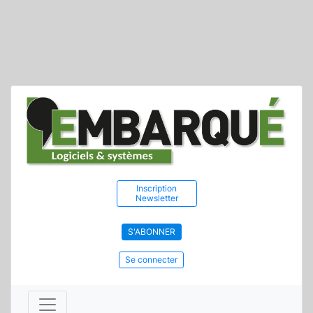
Inscription
Newsletter
S'ABONNER
Se connecter