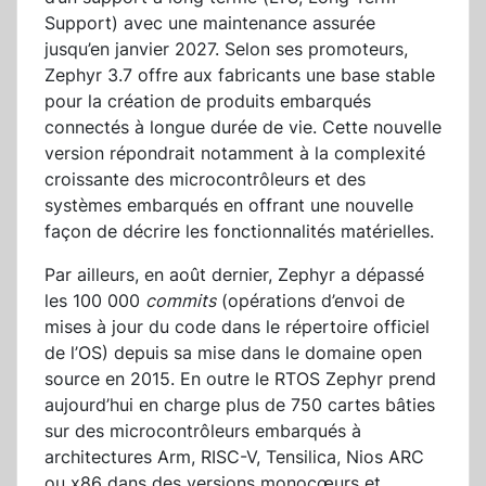
Support) avec une maintenance assurée
jusqu’en janvier 2027. Selon ses promoteurs,
Zephyr 3.7 offre aux fabricants une base stable
pour la création de produits embarqués
connectés à longue durée de vie. Cette nouvelle
version répondrait notamment à la complexité
croissante des microcontrôleurs et des
systèmes embarqués en offrant une nouvelle
façon de décrire les fonctionnalités matérielles.
Par ailleurs, en août dernier, Zephyr a dépassé
les 100 000
commits
(opérations d’envoi de
mises à jour du code dans le répertoire officiel
de l’OS) depuis sa mise dans le domaine open
source en 2015. En outre le RTOS Zephyr prend
aujourd’hui en charge plus de 750 cartes bâties
sur des microcontrôleurs embarqués à
architectures Arm, RISC-V, Tensilica, Nios ARC
ou x86 dans des versions monocœurs et