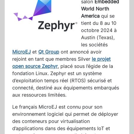
salon
Embedded
World North
America
qui se
tient du 8 au 10
octobre 2024 à
Austin (Texas),
les sociétés
MicroEJ
et
Qt Group
ont annoncé avoir
rejoint en tant que membres Silver
le projet
open source Zephyr
, placé sous l’égide de la
fondation Linux. Zephyr est un système
d’exploitation temps réel (RTOS) sécurisé et
connecté, destiné aux équipements embarqués
aux ressources limitées.
Le français MicroEJ est connu pour son
environnement logiciel qui permet de déployer
des conteneurs pour virtualisation
d’applications dans des équipements IoT et