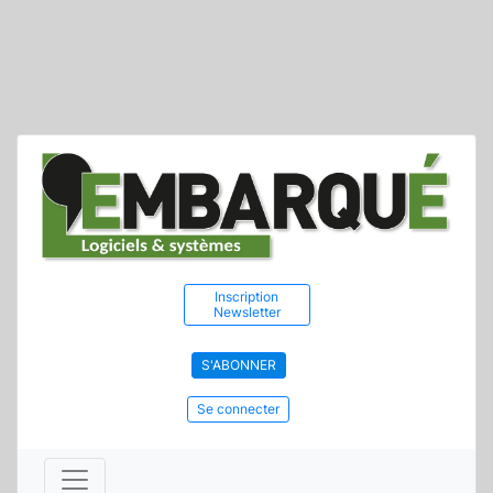
Inscription
Newsletter
S'ABONNER
Se connecter