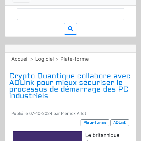
Accueil
>
Logiciel
>
Plate-forme
Crypto Quantique collabore avec
ADLink pour mieux sécuriser le
processus de démarrage des PC
industriels
Publié le 07-10-2024 par Pierrick Arlot
Plate-forme
ADLink
Le britannique