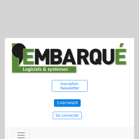
Inscription
Newsletter
S'ABONNER
Se connecter