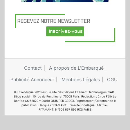
RECEVEZ NOTRE NEWSLETTER
Inscrivez-vous
Contact
A propos de L'Embarqué
Publicité Annonceur
Mentions Légales
CGU
© L'Embarqué 2026 est un site des Editions Fitamant Technologies. SARL.
Siège social : 10 rue de Penthièvre, 75008 Paris. Rédaction : 2 rue Félix Le
Dantec CS 62020 – 29018 QUIMPER CEDEX. Représentant/Directeur de la
publication : Jacques FITAMANT - Directeur délégué : Mathieu
FITAMANT. N°509 667 895 RCS PARIS