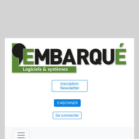
Inscription
Newsletter
S'ABONNER
Se connecter