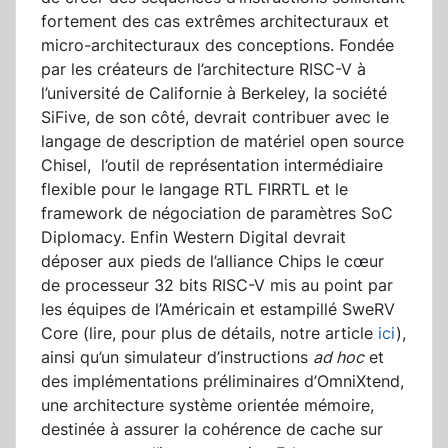
fortement des cas extrêmes architecturaux et
micro-architecturaux des conceptions. Fondée
par les créateurs de l’architecture RISC-V à
l’université de Californie à Berkeley, la société
SiFive, de son côté, devrait contribuer avec le
langage de description de matériel open source
Chisel, l’outil de représentation intermédiaire
flexible pour le langage RTL FIRRTL et le
framework de négociation de paramètres SoC
Diplomacy. Enfin Western Digital devrait
déposer aux pieds de l’alliance Chips le cœur
de processeur 32 bits RISC-V mis au point par
les équipes de l’Américain et estampillé SweRV
Core (lire, pour plus de détails, notre article
ici
),
ainsi qu’un simulateur d’instructions
ad ho
c
et
des implémentations préliminaires d’OmniXtend,
une architecture système orientée mémoire,
destinée à assurer la cohérence de cache sur