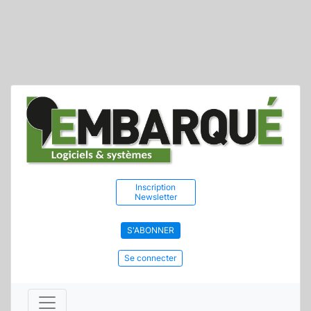
Inscription
Newsletter
S'ABONNER
Se connecter