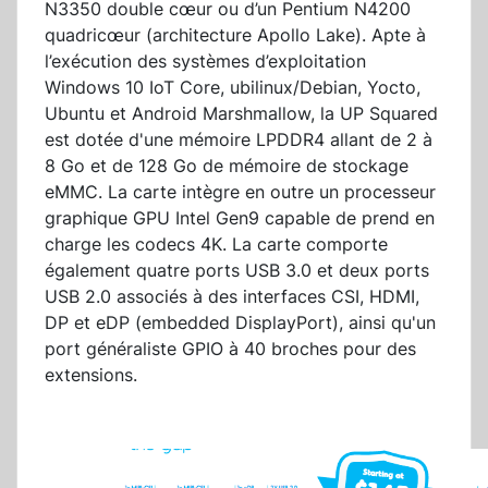
N3350 double cœur ou d’un Pentium N4200
quadricœur (architecture Apollo Lake). Apte à
l’exécution des systèmes d’exploitation
Windows 10 IoT Core, ubilinux/Debian, Yocto,
Ubuntu et Android Marshmallow, la UP Squared
est dotée d'une mémoire LPDDR4 allant de 2 à
8 Go et de 128 Go de mémoire de stockage
eMMC. La carte intègre en outre un processeur
graphique GPU Intel Gen9 capable de prend en
charge les codecs 4K. La carte comporte
également quatre ports USB 3.0 et deux ports
USB 2.0 associés à des interfaces CSI, HDMI,
DP et eDP (embedded DisplayPort), ainsi qu'un
port généraliste GPIO à 40 broches pour des
extensions.