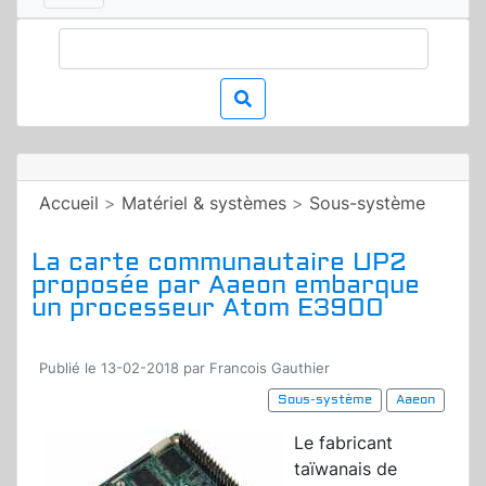
Accueil
>
Matériel & systèmes
>
Sous-système
La carte communautaire UP2
proposée par Aaeon embarque
un processeur Atom E3900
Publié le 13-02-2018 par Francois Gauthier
Sous-système
Aaeon
Le fabricant
taïwanais de