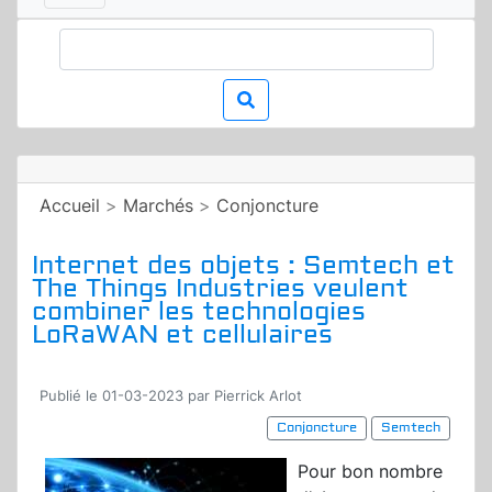
Accueil
>
Marchés
>
Conjoncture
Internet des objets : Semtech et
The Things Industries veulent
combiner les technologies
LoRaWAN et cellulaires
Publié le 01-03-2023 par Pierrick Arlot
Conjoncture
Semtech
Pour bon nombre