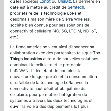
ou les sociétés
Loriot
ou
UnaBiz
. La dernière en
date est à mettre au crédit de
Semtech
,
propriétaire de la technologie LoRa et
désormais maison mère de Sierra Wireless,
société bien connue pour ses solutions de
connectivité cellulaire (4G, 5G, LTE-M, NB-IoT,
etc.).
La firme américaine vient ainsi d’annoncer sa
collaboration avec des partenaires tels que
The
Things Industries
autour de nouvelles solutions
combinant le cellulaire et le protocole
LoRaWAN. L’idée étant de combiner la
couverture longue portée et la consommation
ultrafaible de la technologie LoRa avec la
connectivité haut débit et ubiquitaire du
cellulaire, pour permettre l'intégration de
systèmes à travers les deux technologies et
ouvrir la voie à des déploiements IoT plus