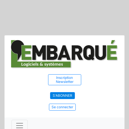
Inscription
Newsletter
S'ABONNER
Se connecter