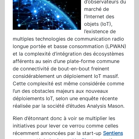
d’observateurs du
marché de
l’Internet des
objets (IoT),
l’existence de
multiples technologies de communication radio
longue portée et basse consommation (LPWAN)
et la complexité d’intégration des écosystèmes
afférents au sein d’une plate-forme commune
de connectivité de bout-en-bout freinent
considérablement un déploiement IoT massif.
Cette complexité est même considérée comme
l’un des obstacles majeurs aux nouveaux
déploiements IoT, selon une enquête récente
réalisée par la société d’études Analysis Mason.
Rien d’étonnant donc à voir se multiplier les
initiatives pour lever ce verrou comme celles
récemment annoncées par la start-up
Sentiens