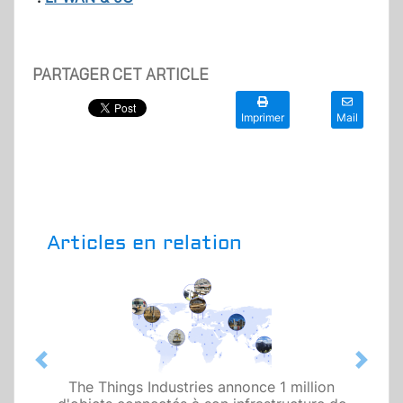
PARTAGER CET ARTICLE
Imprimer
Mail
Articles en relation
Previous
Next
The Things Industries annonce 1 million