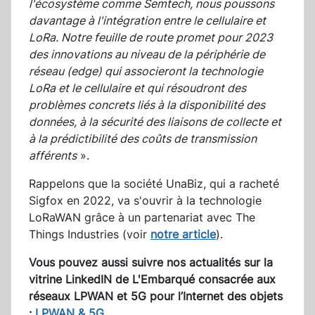
l'écosystème comme Semtech, nous poussons
davantage à l'intégration entre le cellulaire et
LoRa. Notre feuille de route promet pour 2023
des innovations au niveau de la périphérie de
réseau (edge) qui associeront la technologie
LoRa et le cellulaire et qui résoudront des
problèmes concrets liés à la disponibilité des
données, à la sécurité des liaisons de collecte et
à la prédictibilité des coûts de transmission
afférents
».
Rappelons que la société UnaBiz, qui a racheté
Sigfox en 2022, va s'ouvrir à la technologie
LoRaWAN grâce à un partenariat avec The
Things Industries (voir
notre article
).
Vous pouvez aussi suivre nos actualités sur la
vitrine LinkedIN de L'Embarqué consacrée aux
réseaux LPWAN et 5G pour l’Internet des objets
:
LPWAN & 5G