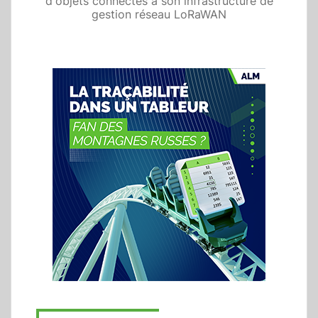
d'objets connectés à son infrastructure de
gestion réseau LoRaWAN